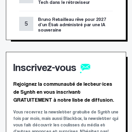
Tech dans le rétroviseur
Bruno Retailleau rêve pour 2027
d’un État administré par une IA
souveraine
Inscrivez-vous
Rejoignez la communauté de lecteur·ices
de Synth en vous inscrivant
GRATUITEMENT à notre liste de diffusion.
Vous recevrez la newsletter gratuite de Synth une
fois par mois, mais aussi Blackbox, la newsletter qui
vous fait découvrir les coulisses du média et
d'autres annonces et surprises. N'hésitez pas!