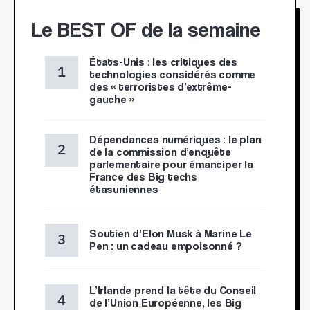
Le BEST OF de la semaine
États-Unis : les critiques des
technologies considérés comme
des « terroristes d’extrême-
gauche »
Dépendances numériques : le plan
de la commission d’enquête
parlementaire pour émanciper la
France des Big techs
étasuniennes
Soutien d’Elon Musk à Marine Le
Pen : un cadeau empoisonné ?
L’Irlande prend la tête du Conseil
de l’Union Européenne, les Big