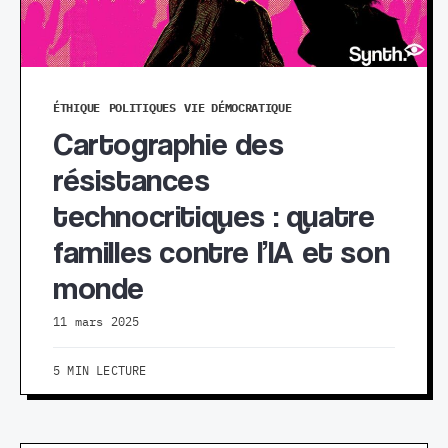
ÉTHIQUE
POLITIQUES
VIE DÉMOCRATIQUE
Cartographie des
résistances
technocritiques : quatre
familles contre l’IA et son
monde
11 mars 2025
5 MIN LECTURE