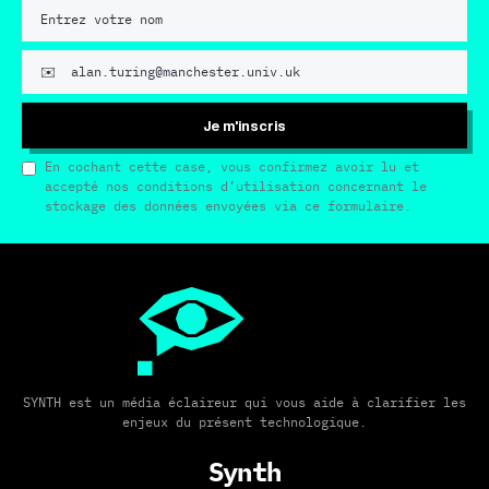
Je m'inscris
En cochant cette case, vous confirmez avoir lu et
accepté nos conditions d’utilisation concernant le
stockage des données envoyées via ce formulaire.
SYNTH est un média éclaireur qui vous aide à clarifier les
enjeux du présent technologique.
Synth