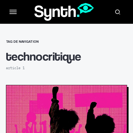
TAG DE NAVIGATION
technocritique
article 1