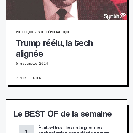
POLITIQUES
VIE DÉMOCRATIQUE
Trump réélu, la tech
alignée
6 novembre 2024
7 MIN LECTURE
Le BEST OF de la semaine
États-Unis : les critiques des
technologies considérés comme