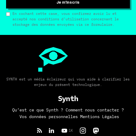
Je m'inscris
En cochant cette case, vous confirmez avoir lu et
accepté nos conditions d’utilisation concernant le
stockage des données envoyées via ce formulaire.
SYNTH est un média éclaireur qui vous aide à clarifier les
enjeux du présent technologique.
Synth
Qu’est ce que Synth ?
Comment nous contacter ?
Vos données personnelles
Mentions Légales
1K