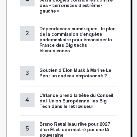
des « terroristes d’extrême-
gauche »
Dépendances numériques : le plan
de la commission d’enquête
parlementaire pour émanciper la
France des Big techs
étasuniennes
Soutien d’Elon Musk à Marine Le
Pen : un cadeau empoisonné ?
L’Irlande prend la tête du Conseil
de l’Union Européenne, les Big
Tech dans le rétroviseur
Bruno Retailleau rêve pour 2027
d’un État administré par une IA
souveraine