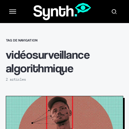
TAG DE NAVIGATION
vidéosurveillance
algorithmique
2 articles