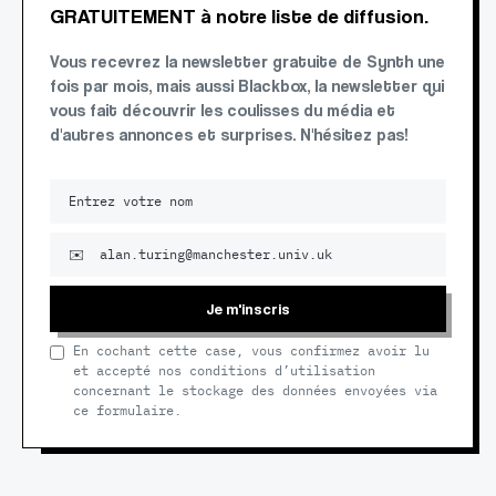
GRATUITEMENT à notre liste de diffusion.
Vous recevrez la newsletter gratuite de Synth une
fois par mois, mais aussi Blackbox, la newsletter qui
vous fait découvrir les coulisses du média et
d'autres annonces et surprises. N'hésitez pas!
Je m'inscris
En cochant cette case, vous confirmez avoir lu
et accepté nos conditions d’utilisation
concernant le stockage des données envoyées via
ce formulaire.