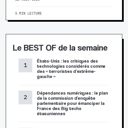
5 MIN LECTURE
Le BEST OF de la semaine
États-Unis : les critiques des
technologies considérés comme
des « terroristes d’extrême-
gauche »
Dépendances numériques : le plan
de la commission d’enquête
parlementaire pour émanciper la
France des Big techs
étasuniennes