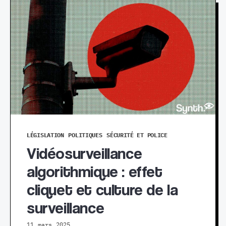
LÉGISLATION
POLITIQUES
SÉCURITÉ ET POLICE
Vidéosurveillance
algorithmique : effet
cliquet et culture de la
surveillance
11 mars 2025