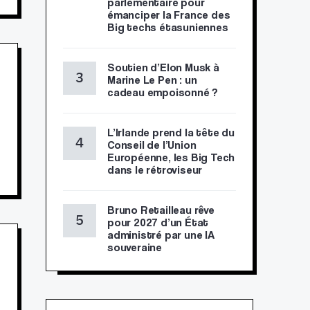
parlementaire pour
émanciper la France des
Big techs étasuniennes
Soutien d’Elon Musk à
Marine Le Pen : un
cadeau empoisonné ?
L’Irlande prend la tête du
Conseil de l’Union
Européenne, les Big Tech
dans le rétroviseur
Bruno Retailleau rêve
pour 2027 d’un État
administré par une IA
souveraine