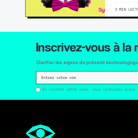
3 MIN LECT
Inscrivez-vous à la
Clarifier les enjeux du présent technologiqu
En cochant cette case, vous confirmez avoir 