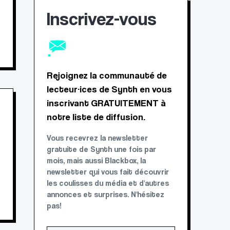
Inscrivez-vous
Rejoignez la communauté de
lecteur·ices de Synth en vous
inscrivant GRATUITEMENT à
notre liste de diffusion.
Vous recevrez la newsletter
gratuite de Synth une fois par
mois, mais aussi Blackbox, la
newsletter qui vous fait découvrir
les coulisses du média et d'autres
annonces et surprises. N'hésitez
pas!