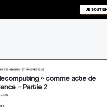
JE SOUTIEN
QUE
TECHNIQUES ET PROSPECTIVE
decomputing » comme acte de
tance – Partie 2
 2025
URE