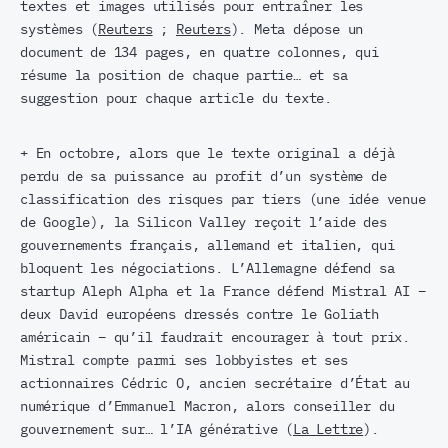
textes et images utilisés pour entraîner les
systèmes (
Reuters
;
Reuters
). Meta dépose un
document de 134 pages, en quatre colonnes, qui
résume la position de chaque partie… et sa
suggestion pour chaque article du texte.
+ En octobre, alors que le texte original a déjà
perdu de sa puissance au profit d’un système de
classification des risques par tiers (une idée venue
de Google), la Silicon Valley reçoit l’aide des
gouvernements français, allemand et italien, qui
bloquent les négociations. L’Allemagne défend sa
startup Aleph Alpha et la France défend Mistral AI –
deux David européens dressés contre le Goliath
américain – qu’il faudrait encourager à tout prix.
Mistral compte parmi ses lobbyistes et ses
actionnaires Cédric O, ancien secrétaire d’État au
numérique d’Emmanuel Macron, alors conseiller du
gouvernement sur… l’IA générative (
La Lettre
).