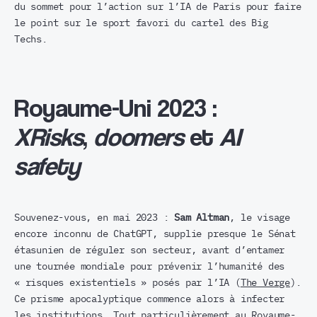
du sommet pour l’action sur l’IA de Paris pour faire
le point sur le sport favori du cartel des Big
Techs.
Royaume-Uni 2023 :
XRisks
,
doomers
et
AI
safety
Souvenez-vous, en mai 2023 :
Sam Altman
, le visage
encore inconnu de ChatGPT, supplie presque le Sénat
étasunien de réguler son secteur, avant d’entamer
une tournée mondiale pour prévenir l’humanité des
« risques existentiels » posés par l’IA (
The Verge
).
Ce prisme apocalyptique commence alors à infecter
les institutions. Tout particulièrement au Royaume-