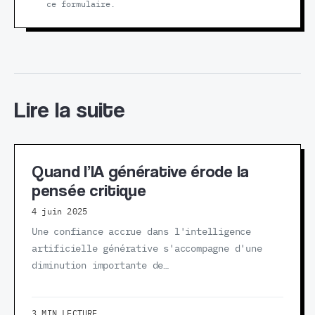
ce formulaire.
Lire la suite
Quand l’IA générative érode la
pensée critique
4 juin 2025
Une confiance accrue dans l'intelligence
artificielle générative s'accompagne d'une
diminution importante de…
3 MIN LECTURE