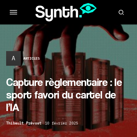
A
ARTICLES
Capture règlementaire : le
sport favori du cartel de
l’IA
Thibault Prévost
10 février 2025