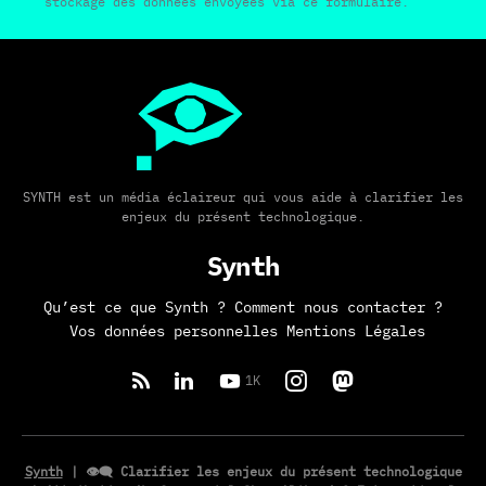
stockage des données envoyées via ce formulaire.
SYNTH est un média éclaireur qui vous aide à clarifier les
enjeux du présent technologique.
Synth
Qu’est ce que Synth ?
Comment nous contacter ?
Vos données personnelles
Mentions Légales
1K
Synth
| 👁️‍🗨️ Clarifier les enjeux du présent technologique