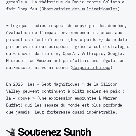
gérable ». La rhétorique du David contre Goliath a
fait long feu (
Observatoire des multinationales
).
+ Logique : adieu respect du copyright des données,
évaluation de l’impact environnemental, accès aux
paramètres d’entraînement (les « poids ») du modèle
par un évaluateur européen : grâce à cette stratégie
du « cheval de Troie », OpenAI, Anthropic, Google,
Microsoft ou Amazon ont pu s’offrir une régulation
sur-mesure, ni vu ni connu (
Corporate Europe
).
En 2025, les « Sept Magnifiques » de la Silicon
Valley peuvent continuent à blitz scaler en paix :
la « douve » (une expression empruntée à Warren
Buffet) qui les sépare du monde est plus profonde
que jamais. Leur forteresse quasi-impénétrable.
Soutenez Synth