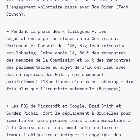
l’engagement volontaire passé avec Joe Biden (
Tech
Crunch
).
+ Pendant la phase des « trilogues », les
négociations à portes closes entre Commission,
Parlement et Conseil de l’UE, Big Tech intensifie
son lobbying. Cette année-là, 86 % des rencontres
des membres de la Commission et 66 % des rencontres
des parlementaires au sujet de l’IA ont lieu avec
des entreprises des Gafam, qui dépensent
parallèlement 113 millions d’euros en lobbying – dix
fois plus que l’industrie automobile (
Euronews
).
+ Les PDG de Microsoft et Google, Brad Smith et
Sunder Pichai, font le déplacement à Bruxelles pour
remettre en mains propres leurs « recommandations »
à la Commission, et notamment celle de laisser
tomber l’obligation d’indiquer le copyright des