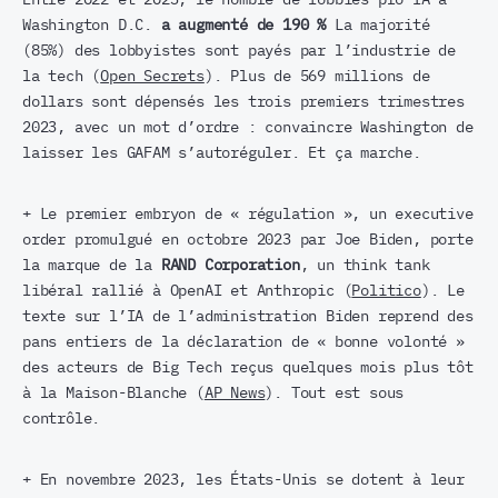
Washington D.C.
a augmenté de 190 %
La majorité
(85%) des lobbyistes sont payés par l’industrie de
la tech (
Open Secrets
). Plus de 569 millions de
dollars sont dépensés les trois premiers trimestres
2023, avec un mot d’ordre : convaincre Washington de
laisser les GAFAM s’autoréguler. Et ça marche.
+ Le premier embryon de « régulation », un executive
order promulgué en octobre 2023 par Joe Biden, porte
la marque de la
RAND Corporation
, un think tank
libéral rallié à OpenAI et Anthropic (
Politico
). Le
texte sur l’IA de l’administration Biden reprend des
pans entiers de la déclaration de « bonne volonté »
des acteurs de Big Tech reçus quelques mois plus tôt
à la Maison-Blanche (
AP News
). Tout est sous
contrôle.
+ En novembre 2023, les États-Unis se dotent à leur