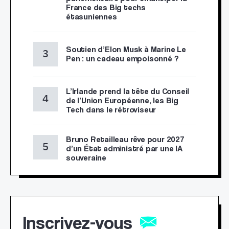
France des Big techs
étasuniennes
Soutien d’Elon Musk à Marine Le
Pen : un cadeau empoisonné ?
L’Irlande prend la tête du Conseil
de l’Union Européenne, les Big
Tech dans le rétroviseur
Bruno Retailleau rêve pour 2027
d’un État administré par une IA
souveraine
Inscrivez-vous