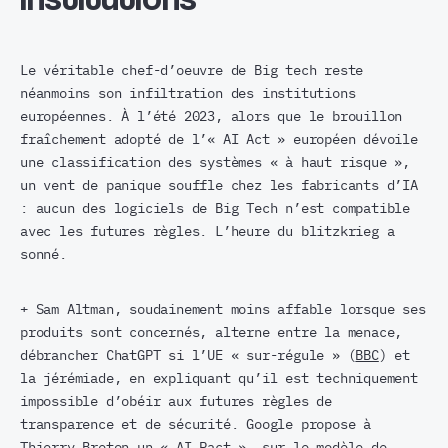
Le véritable chef-d’oeuvre de Big tech reste
néanmoins son infiltration des institutions
européennes. À l’été 2023, alors que le brouillon
fraîchement adopté de l’« AI Act » européen dévoile
une classification des systèmes « à haut risque »,
un vent de panique souffle chez les fabricants d’IA
: aucun des logiciels de Big Tech n’est compatible
avec les futures règles. L’heure du blitzkrieg a
sonné.
+ Sam Altman, soudainement moins affable lorsque ses
produits sont concernés, alterne entre la menace,
débrancher ChatGPT si l’UE « sur-régule » (
BBC
) et
la jérémiade, en expliquant qu’il est techniquement
impossible d’obéir aux futures règles de
transparence et de sécurité. Google propose à
Thierry Breton un « AI Pact », sur le modèle de