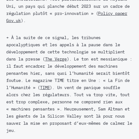
Uni, un pays qui planche début 2023 sur un cadre de
régulation plutôt « pro-innovation » (
Policy paper
Gov.uk
).
+ À la suite de ce signal, les tribunes
apocalyptiques et les appels à la pause dans le
développement de cette technologie se multiplient
dans la presse (
The Verge
). Le ton est messianique :
il faut encadrer le développement des machines
pensantes hier, sans quoi l’humanité serait bientôt
foutue. Le magazine TIME titre en Une : « La Fin de
l’Humanité » (
TIME
). Un vent de panique souffle
alors chez les régulateurs. Tout va trop vite, tout
est trop complexe, personne ne comprend rien aux
« machines pensantes ». Heureusement, Sam Altman et
les géants de la Silicon Valley sont là pour nous
sauver la mise en proposant d’eux-mêmes de calmer le
jeu.