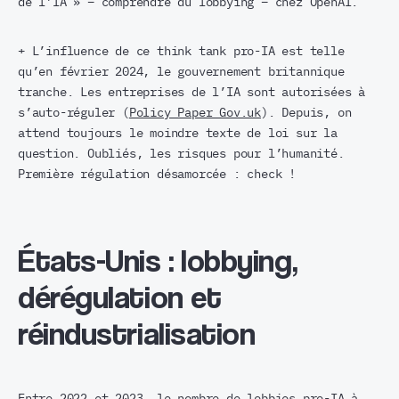
de l’IA » – comprendre du lobbying – chez OpenAI.
+ L’influence de ce think tank pro-IA est telle
qu’en février 2024, le gouvernement britannique
tranche. Les entreprises de l’IA sont autorisées à
s’auto-réguler (
Policy Paper Gov.uk
). Depuis, on
attend toujours le moindre texte de loi sur la
question. Oubliés, les risques pour l’humanité.
Première régulation désamorcée : check !
États-Unis : lobbying,
dérégulation et
réindustrialisation
Entre 2022 et 2023, le nombre de lobbies pro-IA à