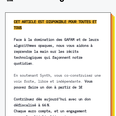
CET ARTICLE EST DISPONIBLE POUR TOUTES ET
TOUS
Face à la domination des GAFAM et de leurs
algorithmes opaques, nous vous aidons à
reprendre la main sur les récits
technologiques qui façonnent notre
quotidien
.
En soutenant Synth, vous co-construisez une
voix forte, libre et indépendante.
Vous
pouvez faire un don à partir de 1€
Contribuez dès aujourd’hui avec un don
défiscalisé à 66 %
.
Chaque euro compte, et un engagement