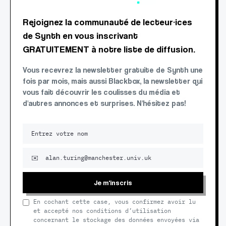
Rejoignez la communauté de lecteur·ices
de Synth en vous inscrivant
GRATUITEMENT à notre liste de diffusion.
Vous recevrez la newsletter gratuite de Synth une
fois par mois, mais aussi Blackbox, la newsletter qui
vous fait découvrir les coulisses du média et
d'autres annonces et surprises. N'hésitez pas!
Je m'inscris
En cochant cette case, vous confirmez avoir lu
et accepté nos conditions d’utilisation
concernant le stockage des données envoyées via