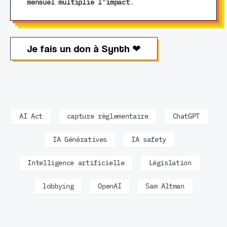
mensuel multiplie l’impact.
Je fais un don à Synth ❤︎
AI Act
capture règlementaire
ChatGPT
IA Génératives
IA safety
Intelligence artificielle
Législation
lobbying
OpenAI
Sam Altman