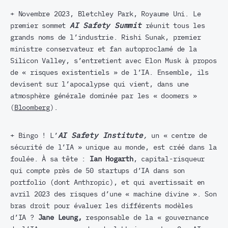
+ Novembre 2023, Bletchley Park, Royaume Uni. Le
premier sommet
AI Safety Summit
réunit tous les
grands noms de l’industrie. Rishi Sunak, premier
ministre conservateur et fan autoproclamé de la
Silicon Valley, s’entretient avec Elon Musk à propos
de « risques existentiels » de l’IA. Ensemble, ils
devisent sur l’apocalypse qui vient, dans une
atmosphère générale dominée par les « doomers »
(
Bloomberg
).
+ Bingo ! L’
AI Safety Institute
,
un « centre de
sécurité de l’IA » unique au monde, est créé dans la
foulée. À sa tête :
Ian Hogarth
, capital-risqueur
qui compte près de 50 startups d’IA dans son
portfolio (dont Anthropic), et qui avertissait en
avril 2023 des risques d’une « machine divine ». Son
bras droit pour évaluer les différents modèles
d’IA ?
Jane Leung,
responsable de la « gouvernance