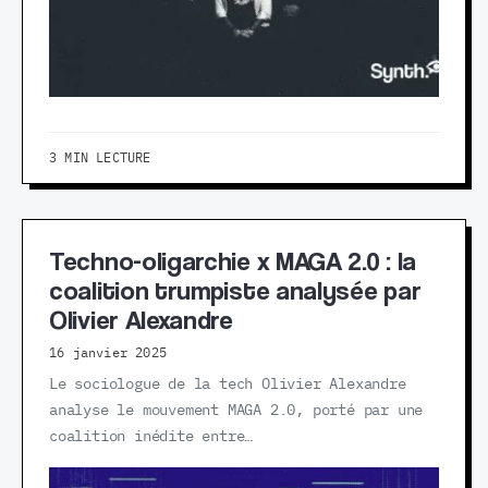
3 MIN LECTURE
Techno-oligarchie x MAGA 2.0 : la
coalition trumpiste analysée par
Olivier Alexandre
16 janvier 2025
Le sociologue de la tech Olivier Alexandre
analyse le mouvement MAGA 2.0, porté par une
coalition inédite entre…