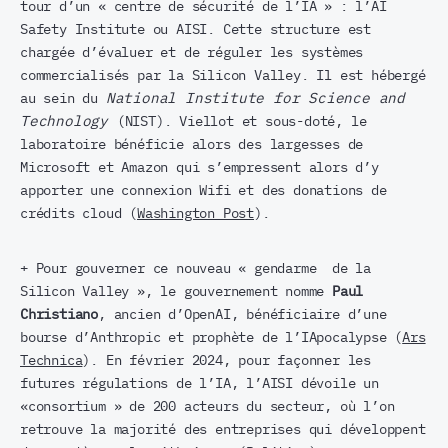
tour d’un « centre de sécurité de l’IA » : l’AI
Safety Institute ou AISI. Cette structure est
chargée d’évaluer et de réguler les systèmes
commercialisés par la Silicon Valley. Il est hébergé
au sein du
National Institute for Science and
Technology
(NIST). Viellot et sous-doté, le
laboratoire bénéficie alors des largesses de
Microsoft et Amazon qui s’empressent alors d’y
apporter une connexion Wifi et des donations de
crédits cloud (
Washington Post
).
+ Pour gouverner ce nouveau « gendarme de la
Silicon Valley », le gouvernement nomme
Paul
Christiano
, ancien d’OpenAI, bénéficiaire d’une
bourse d’Anthropic et prophète de l’IApocalypse (
Ars
Technica
). En février 2024, pour façonner les
futures régulations de l’IA, l’AISI dévoile un
«consortium » de 200 acteurs du secteur, où l’on
retrouve la majorité des entreprises qui développent