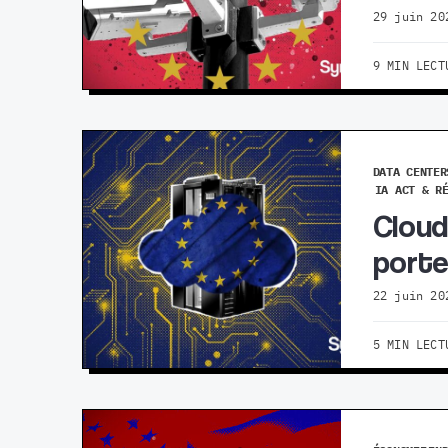
29 juin 20
9 MIN LECT
DATA CENTER
IA ACT & R
Cloud
porte
22 juin 20
5 MIN LECT