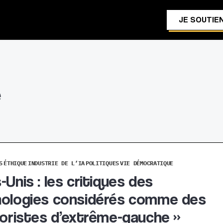
JE SOUTIEN
e
S
ÉTHIQUE
INDUSTRIE DE L’IA
POLITIQUES
VIE DÉMOCRATIQUE
-Unis : les critiques des
ologies considérés comme des
roristes d’extrême-gauche »