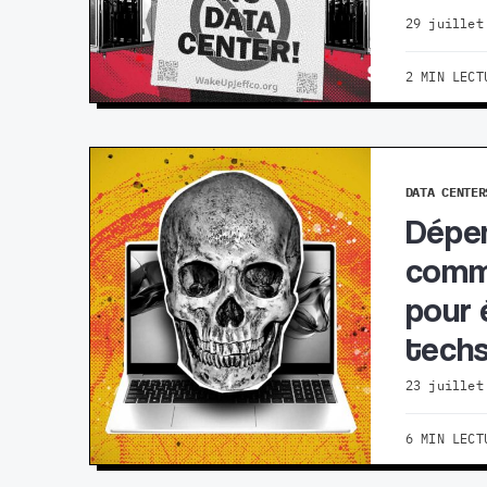
29 juillet
2 MIN LECT
DATA CENTER
Dépen
commi
pour 
techs
23 juillet
6 MIN LECT