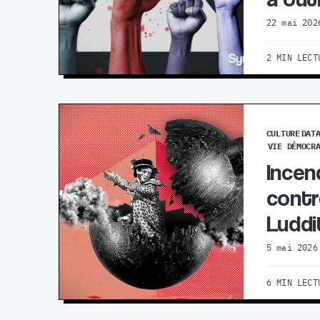
22 mai 202
2 MIN LECT
CULTURE
DAT
VIE DÉMOCR
Incen
contr
Luddi
5 mai 2026
6 MIN LECT