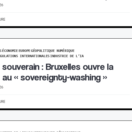
26
URE
S
ÉCONOMIE
EUROPE
GÉOPOLITIQUE NUMÉRIQUE
ÉGULATIONS INTERNATIONALES
INDUSTRIE DE L’IA
 souverain : Bruxelles ouvre la
 au « sovereignty-washing »
26
URE