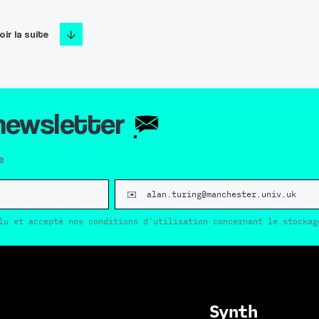
oir la suite
 newsletter
e
lu et accepté nos conditions d’utilisation concernant le stockag
Synth