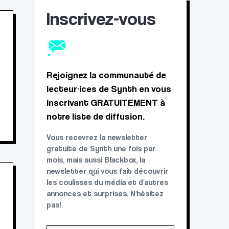
Inscrivez-vous
Rejoignez la communauté de
lecteur·ices de Synth en vous
inscrivant GRATUITEMENT à
notre liste de diffusion.
Vous recevrez la newsletter
gratuite de Synth une fois par
mois, mais aussi Blackbox, la
newsletter qui vous fait découvrir
les coulisses du média et d'autres
annonces et surprises. N'hésitez
pas!