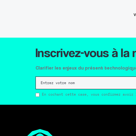
V
Inscrivez-vous à la
Clarifier les enjeux du présent technologiqu
En cochant cette case, vous confirmez avoir 