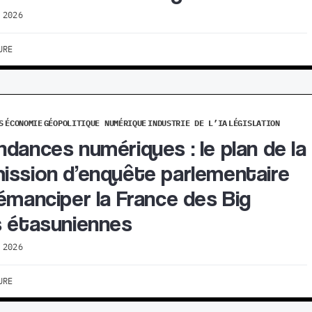
 2026
URE
S
ÉCONOMIE
GÉOPOLITIQUE NUMÉRIQUE
INDUSTRIE DE L’IA
LÉGISLATION
dances numériques : le plan de la
ssion d’enquête parlementaire
émanciper la France des Big
 étasuniennes
 2026
URE