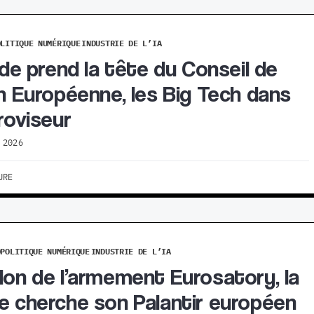
OLITIQUE NUMÉRIQUE
INDUSTRIE DE L’IA
ande prend la tête du Conseil de
on Européenne, les Big Tech dans
troviseur
 2026
URE
OPOLITIQUE NUMÉRIQUE
INDUSTRIE DE L’IA
lon de l’armement Eurosatory, la
e cherche son Palantir européen