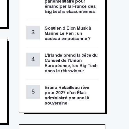
parlementaire pour
émanciper la France des
Big techs étasuniennes
Soutien d’Elon Musk à
Marine Le Pen : un
cadeau empoisonné ?
L’Irlande prend la tête du
Conseil de l’Union
Européenne, les Big Tech
dans le rétroviseur
Bruno Retailleau rêve
pour 2027 d’un État
administré par une IA
souveraine