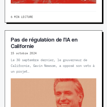
6 MIN LECTURE
Pas de régulation de l’IA en
Californie
15 octobre 2024
Le 30 septembre dernier, le gouverneur de
Californie, Gavin Newsom, a opposé son veto à
un projet…