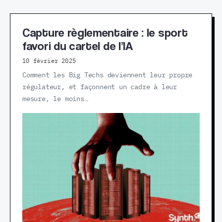
Capture règlementaire : le sport
favori du cartel de l’IA
10 février 2025
Comment les Big Techs deviennent leur propre
régulateur, et façonnent un cadre à leur
mesure, le moins…