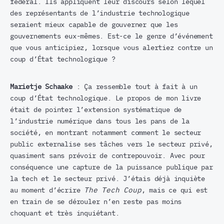
fédéral. Ils appliquent leur discours selon lequel
des représentants de l’industrie technologique
seraient mieux capable de gouverner que les
gouvernements eux-mêmes. Est-ce le genre d’événement
que vous anticipiez, lorsque vous alertiez contre un
coup d’État technologique ?
Marietje Schaake
: Ça ressemble tout à fait à un
coup d’État technologique. Le propos de mon livre
était de pointer l’extension systématique de
l’industrie numérique dans tous les pans de la
société, en montrant notamment comment le secteur
public externalise ses tâches vers le secteur privé,
quasiment sans prévoir de contrepouvoir. Avec pour
conséquence une capture de la puissance publique par
la tech et le secteur privé. J’étais déjà inquiète
au moment d’écrire
The Tech Coup
, mais ce qui est
en train de se dérouler n’en reste pas moins
choquant et très inquiétant.