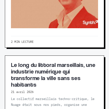
2 MIN LECTURE
Le long du littoral marseillais, une
industrie numérique qui
transforme la ville sans ses
habitants
21 avril 2026
Le collectif marseillais techno-critique, le
Nuage était sous nos pieds, organise une