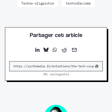
Techno-oligarchie
technofacisme
Partager cet article
URL partageable