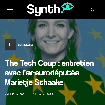
E
ENTRETIENS
The Tech Coup : entretien
avec l’ex-eurodéputée
Marietje Schaake
Mathilde Saliou
11 mars 2025