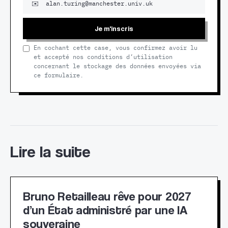
Je m'inscris
En cochant cette case, vous confirmez avoir lu
et accepté nos conditions d’utilisation
concernant le stockage des données envoyées via
ce formulaire.
Lire la suite
Bruno Retailleau rêve pour 2027
d’un État administré par une IA
souveraine