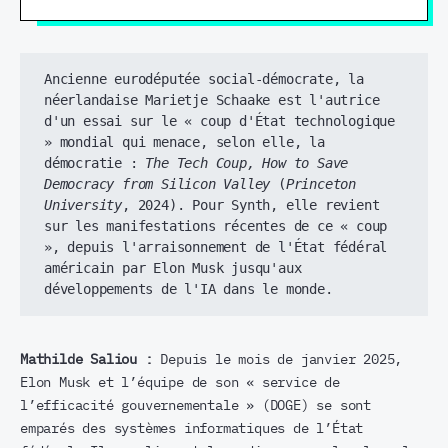
Ancienne eurodéputée social-démocrate, la 
néerlandaise Marietje Schaake est l'autrice 
d'un essai sur le « coup d'État technologique 
» mondial qui menace, selon elle, la 
démocratie : 
The Tech Coup, How to Save 
Democracy from Silicon Valley
 (
Princeton 
University
, 2024). Pour Synth, elle revient 
sur les manifestations récentes de ce « coup 
», depuis l'arraisonnement de l'État fédéral 
américain par Elon Musk jusqu'aux 
développements de l'IA dans le monde. 
Mathilde Saliou :
Depuis le mois de janvier 2025,
Elon Musk et l’équipe de son « service de
l’efficacité gouvernementale » (DOGE) se sont
emparés des systèmes informatiques de l’État