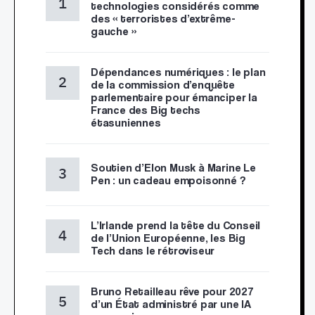
technologies considérés comme
des « terroristes d’extrême-
gauche »
Dépendances numériques : le plan
de la commission d’enquête
parlementaire pour émanciper la
France des Big techs
étasuniennes
Soutien d’Elon Musk à Marine Le
Pen : un cadeau empoisonné ?
L’Irlande prend la tête du Conseil
de l’Union Européenne, les Big
Tech dans le rétroviseur
Bruno Retailleau rêve pour 2027
d’un État administré par une IA