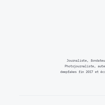
Journaliste, fondateu
Photojournaliste, aute
deepfakes fin 2017 et éc