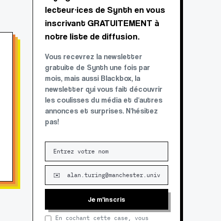
lecteur·ices de Synth en vous
inscrivant GRATUITEMENT à
notre liste de diffusion.
Vous recevrez la newsletter
gratuite de Synth une fois par
mois, mais aussi Blackbox, la
newsletter qui vous fait découvrir
les coulisses du média et d'autres
annonces et surprises. N'hésitez
pas!
Je m'inscris
En cochant cette case, vous