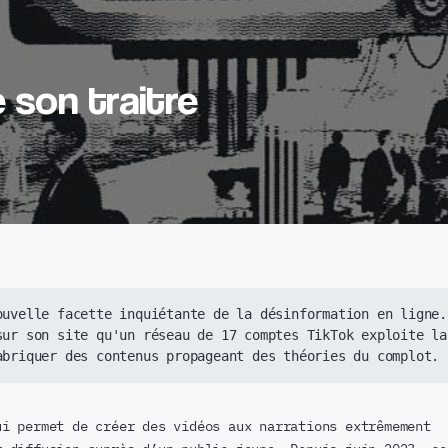
e son traitre
ouvelle facette inquiétante de la désinformation en ligne. 
sur son site
 qu'un réseau de 17 comptes TikTok exploite la 
abriquer des contenus propageant des théories du complot.
ui permet de créer des vidéos aux narrations extrêmement