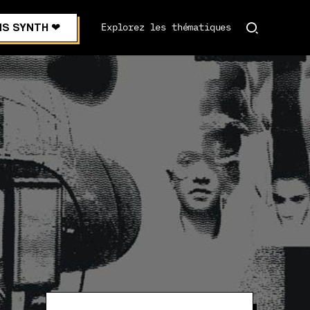
S SYNTH ❤︎
Explorez les thématiques