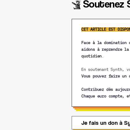
Soutenez 
CET ARTICLE EST DISPO
Face à la domination 
aidons à reprendre la
quotidien
.
En soutenant Synth, v
Vous pouvez faire un 
Contribuez dès aujour
Chaque euro compte, e
Je fais un don à S