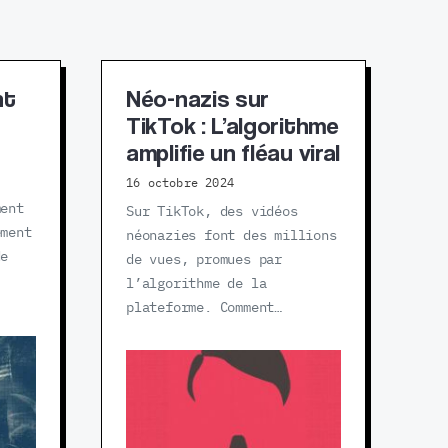
nt
Néo-nazis sur
TikTok : L’algorithme
amplifie un fléau viral
16 octobre 2024
ment
Sur TikTok, des vidéos
ement
néonazies font des millions
de
de vues, promues par
l’algorithme de la
plateforme. Comment…