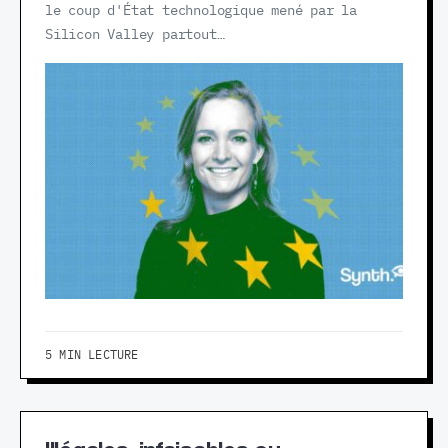
le coup d'État technologique mené par la
Silicon Valley partout…
5 MIN LECTURE