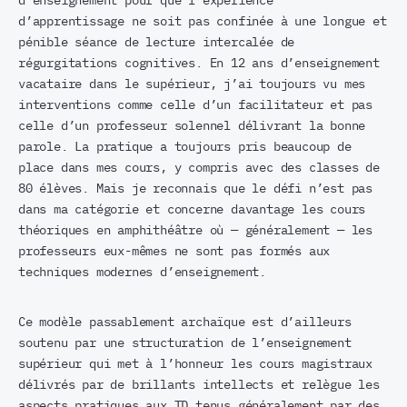
d’enseignement pour que l’expérience
d’apprentissage ne soit pas confinée à une longue et
pénible séance de lecture intercalée de
régurgitations cognitives. En 12 ans d’enseignement
vacataire dans le supérieur, j’ai toujours vu mes
interventions comme celle d’un facilitateur et pas
celle d’un professeur solennel délivrant la bonne
parole. La pratique a toujours pris beaucoup de
place dans mes cours, y compris avec des classes de
80 élèves. Mais je reconnais que le défi n’est pas
dans ma catégorie et concerne davantage les cours
théoriques en amphithéâtre où — généralement — les
professeurs eux-mêmes ne sont pas formés aux
techniques modernes d’enseignement.
Ce modèle passablement archaïque est d’ailleurs
soutenu par une structuration de l’enseignement
supérieur qui met à l’honneur les cours magistraux
délivrés par de brillants intellects et relègue les
aspects pratiques aux TD tenus généralement par des