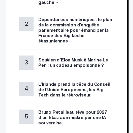
gauche »
Dépendances numériques : le plan
de la commission d’enquête
parlementaire pour émanciper la
France des Big techs
étasuniennes
Soutien d’Elon Musk à Marine Le
Pen : un cadeau empoisonné ?
L’Irlande prend la tête du Conseil
de l’Union Européenne, les Big
Tech dans le rétroviseur
Bruno Retailleau rêve pour 2027
d’un État administré par une IA
souveraine