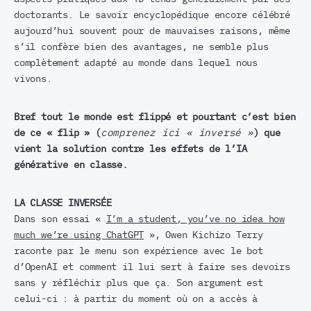
doctorants. Le savoir encyclopédique encore célébré
aujourd’hui souvent pour de mauvaises raisons, même
s’il confère bien des avantages, ne semble plus
complètement adapté au monde dans lequel nous
vivons.
Bref tout le monde est flippé et pourtant c’est bien
de ce « flip » (
comprenez ici « inversé »
) que
vient la solution contre les effets de l’IA
générative en classe.
LA CLASSE INVERSÉE
Dans son essai «
I’m a student, you’ve no idea how
much we’re using ChatGPT
», Owen Kichizo Terry
raconte par le menu son expérience avec le bot
d’OpenAI et comment il lui sert à faire ses devoirs
sans y réfléchir plus que ça. Son argument est
celui-ci : à partir du moment où on a accès à