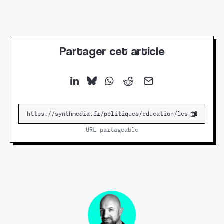
Partager cet article
URL partageable