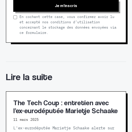
Je m'inscris
En cochant cette case, vous confirmez avoir lu
et accepté nos conditions d’utilisation
concernant le stockage des données envoyées via
ce formulaire.
Lire la suite
The Tech Coup : entretien avec
l’ex-eurodéputée Marietje Schaake
11 mars 2025
L'ex-eurodéputée Marietje Schaake alerte sur