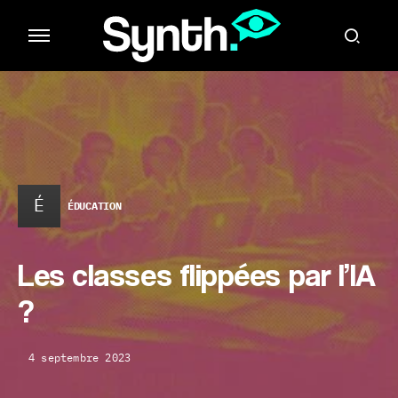
É
ÉDUCATION
Les classes flippées par l’IA
?
4 septembre 2023