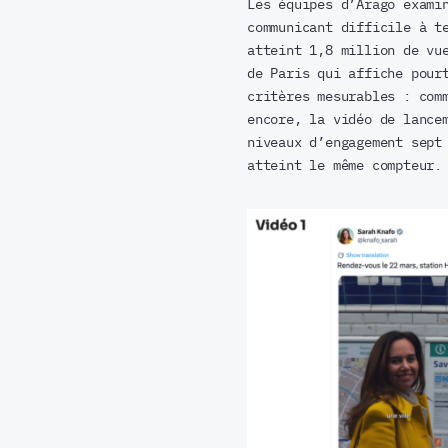
Les équipes d’Arago exami
communicant difficile à t
atteint 1,8 million de vu
de Paris qui affiche pour
critères mesurables : com
encore, la vidéo de lance
niveaux d’engagement sept
atteint le même compteur.