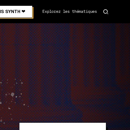
S SYNTH ❤︎
Explorez les thématiques