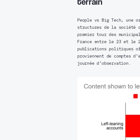
terrain
People vs Big Tech, une o
structures de la société 
premier tour des municipa
France entre le 23 et le 
publications politiques o
proviennent de comptes d’
journée d’observation.