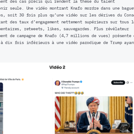
nent des cas précis qui rendent la thèse du talent
enir seule. Une vidéo montrant Knafo mordre dans une bague
es, soit 30 fois plus qu’une vidéo sur les dérives du Cons
tant des taux d’engagement nettement supérieurs sur tous l
mentaires, retweets, likes, sauvegardes. Plus révélateur
ment de campagne de Knafo (4,7 millions de vues) présente 
 à dix fois inférieurs à une vidéo parodique de Trump ayan