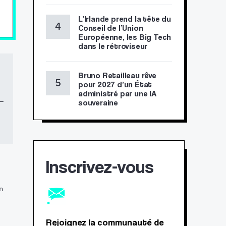
L’Irlande prend la tête du
Conseil de l’Union
Européenne, les Big Tech
dans le rétroviseur
Bruno Retailleau rêve
pour 2027 d’un État
administré par une IA
souveraine
Inscrivez-vous
n
Rejoignez la communauté de