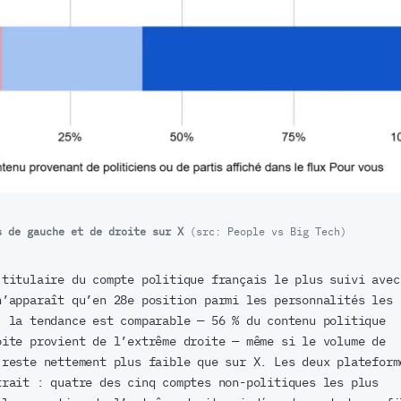
s de gauche et de droite sur X
(src: People vs Big Tech)
 titulaire du compte politique français le plus suivi avec
n’apparaît qu’en 28e position parmi les personnalités les
, la tendance est comparable — 56 % du contenu politique
oite provient de l’extrême droite — même si le volume de
 reste nettement plus faible que sur X. Les deux plateform
trait : quatre des cinq comptes non-politiques les plus