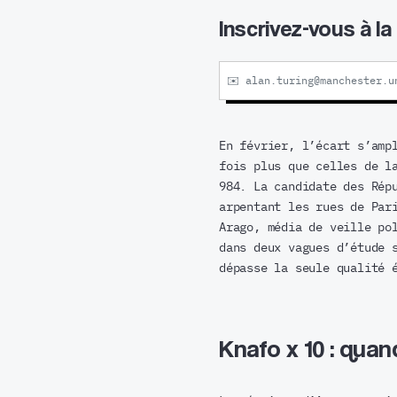
Inscrivez-vous à l
En février, l’écart s’amp
fois plus que celles de l
984. La candidate des Rép
arpentant les rues de Par
Arago, média de veille po
dans deux vagues d’étude 
dépasse la seule qualité 
Knafo x 10 : qua