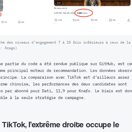
che des niveaux d’engagement 7 à 10 fois inférieurs à ceux de la
c: Arago)
ne partie du code a été rendue publique sur GitHub, est ce
mme principal moteur de recommandation. Les données observ
principe. La comparaison avec TikTok est d’ailleurs assez
orme chinoise, les performances des deux candidates sont
es par abonné pour Dati, 11,9 pour Knafo. Le biais est don
able à la seule stratégie de campagne.
TikTok, l’extrême droite occupe le