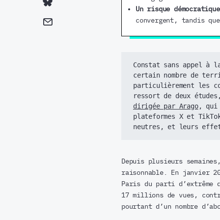
Un risque démocratiqu
convergent, tandis que
Constat sans appel à l
certain nombre de terr
particulièrement les c
ressort de deux études
dirigée par Arago
, qui
plateformes X et TikTo
neutres, et leurs effe
Depuis plusieurs semaines
raisonnable. En janvier 2
Paris du parti d’extrême 
17 millions de vues, cont
pourtant d’un nombre d’ab