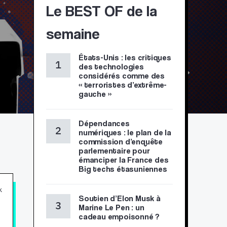
Le BEST OF de la
semaine
États-Unis : les critiques
des technologies
considérés comme des
« terroristes d’extrême-
gauche »
Dépendances
numériques : le plan de la
commission d’enquête
parlementaire pour
émanciper la France des
Big techs étasuniennes
k
Soutien d’Elon Musk à
Marine Le Pen : un
cadeau empoisonné ?