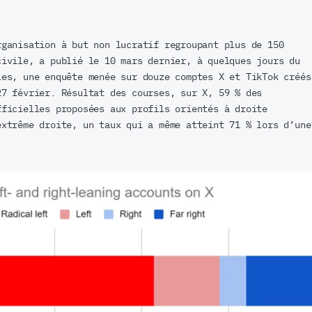
rganisation à but non lucratif regroupant plus de 150
civile, a publié le 10 mars dernier, à quelques jours du
les, une enquête menée sur douze comptes X et TikTok créés
27 février. Résultat des courses, sur X, 59 % des
fficielles proposées aux profils orientés à droite
extrême droite, un taux qui a même atteint 71 % lors d’une