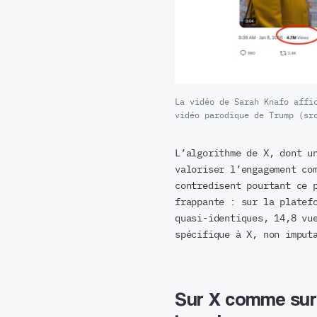
La vidéo de Sarah Knafo affi
vidéo parodique de Trump (sr
L’algorithme de X, dont u
valoriser l’engagement co
contredisent pourtant ce 
frappante : sur la platef
quasi-identiques, 14,8 vu
spécifique à X, non imput
Sur X comme sur 