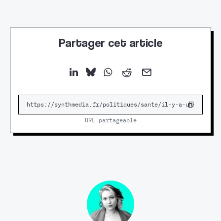
Partager cet article
URL partageable