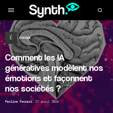
É
ÉTHIQUE
Comment les IA
génératives modèlent nos
émotions et façonnent
nos sociétés ?
Pauline Ferrari
17 avril 2026