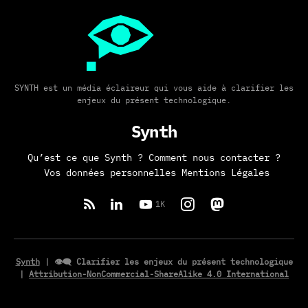
SYNTH est un média éclaireur qui vous aide à clarifier les
enjeux du présent technologique.
Synth
Qu’est ce que Synth ?
Comment nous contacter ?
Vos données personnelles
Mentions Légales
1K
Synth
| 👁️‍🗨️ Clarifier les enjeux du présent technologique
|
Attribution-NonCommercial-ShareAlike 4.0 International