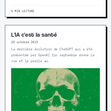
5 MIN LECTURE
L’IA c’est la santé
10 octobre 2023
La dernière évolution de ChatGPT qui a été
présentée par OpenAI fin septembre donne la
vue et la parole au…