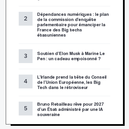
Dépendances numériques : le plan
de la commission d’enquête
parlementaire pour émanciper la
France des Big techs
étasuniennes
Soutien d’Elon Musk à Marine Le
Pen : un cadeau empoisonné ?
L’Irlande prend la tête du Conseil
de l’Union Européenne, les Big
Tech dans le rétroviseur
Bruno Retailleau rêve pour 2027
d’un État administré par une IA
souveraine