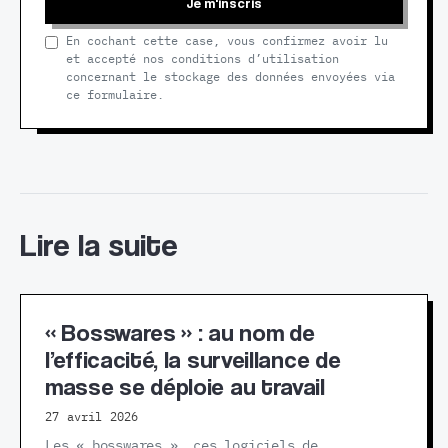
Je m'inscris
En cochant cette case, vous confirmez avoir lu
et accepté nos conditions d’utilisation
concernant le stockage des données envoyées via
ce formulaire.
Lire la suite
« Bosswares » : au nom de
l’efficacité, la surveillance de
masse se déploie au travail
27 avril 2026
Les « bosswares », ces logiciels de