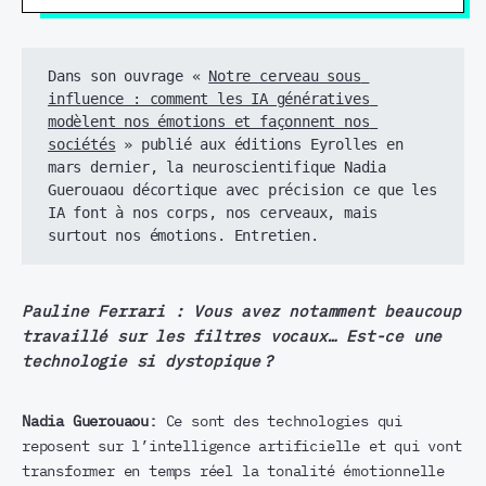
Dans son ouvrage « 
Notre cerveau sous 
influence : comment les IA génératives 
modèlent nos émotions et façonnent nos 
sociétés
 » publié aux éditions Eyrolles en 
mars dernier, la neuroscientifique Nadia 
Guerouaou décortique avec précision ce que les 
IA font à nos corps, nos cerveaux, mais 
surtout nos émotions. Entretien. 
Pauline Ferrari :
Vous avez notamment beaucoup
travaillé sur les filtres vocaux… Est-ce une
technologie si dystopique ?
Nadia Guerouaou:
Ce sont des technologies qui
reposent sur l’intelligence artificielle et qui vont
transformer en temps réel la tonalité émotionnelle