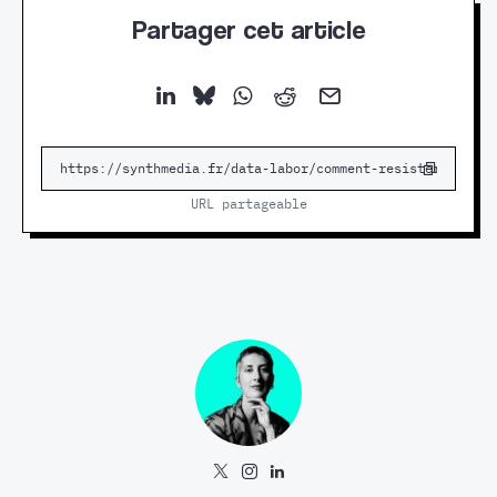
Partager cet article
URL partageable