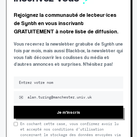
Rejoignez la communauté de lecteur·ices
de Synth en vous inscrivant
GRATUITEMENT à notre liste de diffusion.
Vous recevrez la newsletter gratuite de Synth une
fois par mois, mais aussi Blackbox, la newsletter qui
vous fait découvrir les coulisses du média et
d'autres annonces et surprises. N'hésitez pas!
Je m'inscris
En cochant cette case, vous confirmez avoir lu
et accepté nos conditions d’utilisation
concernant le stockage des données envoyées via