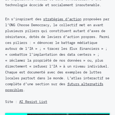
technologie écocide et socialement insoutenable.
En s’inspirant des
stratégies d’action
proposées par
l’ONG Choose Democracy, le collectif met en avant
plusieurs piliers qui constituent autant d’axes de
résistance, dotés de leviers d’action propres. Parmi
ces piliers : « dénoncer le battage médiatique
autour de l’IA » ; « tracer les flux financiers » ;
« combattre l’implantation des data centers » ;
« réclamer la propriété de nos données » ou, plus
directement « refuser l’IA » à un niveau individuel.
Chaque est documenté avec des exemples de luttes
locales partout dans le monde. L’atlas interactif se
complète d’une section sur des
futurs alternatifs
possibles
.
Site :
AI Resist List