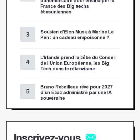
parlementaire pour émanciper la
France des Big techs
étasuniennes
Soutien d’Elon Musk à Marine Le
Pen : un cadeau empoisonné ?
L’Irlande prend la tête du Conseil
de l’Union Européenne, les Big
Tech dans le rétroviseur
Bruno Retailleau rêve pour 2027
d’un État administré par une IA
souveraine
Inscrivez-vous