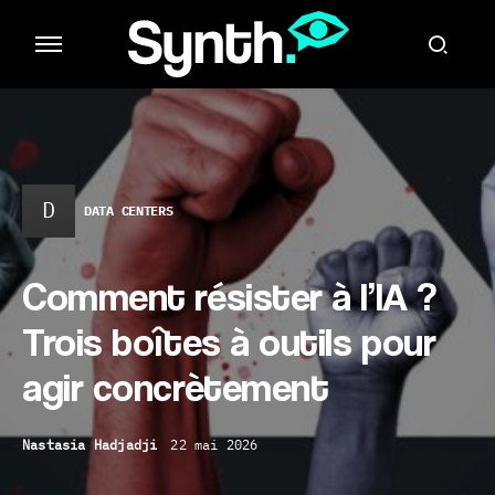
D
DATA CENTERS
Comment résister à l’IA ?
Trois boîtes à outils pour
agir concrètement
Nastasia Hadjadji
22 mai 2026