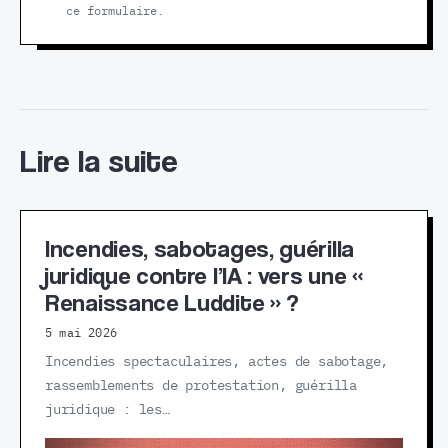
ce formulaire.
Lire la suite
Incendies, sabotages, guérilla
juridique contre l’IA : vers une «
Renaissance Luddite » ?
5 mai 2026
Incendies spectaculaires, actes de sabotage,
rassemblements de protestation, guérilla
juridique : les…