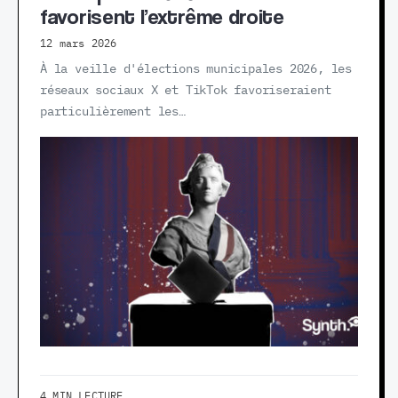
favorisent l’extrême droite
12 mars 2026
À la veille d'élections municipales 2026, les
réseaux sociaux X et TikTok favoriseraient
particulièrement les…
4 MIN LECTURE