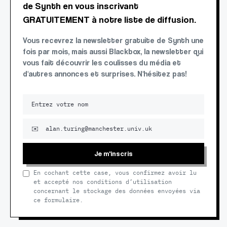
de Synth en vous inscrivant
GRATUITEMENT à notre liste de diffusion.
Vous recevrez la newsletter gratuite de Synth une
fois par mois, mais aussi Blackbox, la newsletter qui
vous fait découvrir les coulisses du média et
d'autres annonces et surprises. N'hésitez pas!
Je m'inscris
En cochant cette case, vous confirmez avoir lu
et accepté nos conditions d’utilisation
concernant le stockage des données envoyées via
ce formulaire.