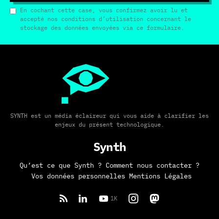
En cochant cette case, vous confirmez avoir lu et
accepté nos conditions d’utilisation concernant le
stockage des données envoyées via ce formulaire.
SYNTH est un média éclaireur qui vous aide à clarifier les
enjeux du présent technologique.
Synth
Qu’est ce que Synth ?
Comment nous contacter ?
Vos données personnelles
Mentions Légales
1K