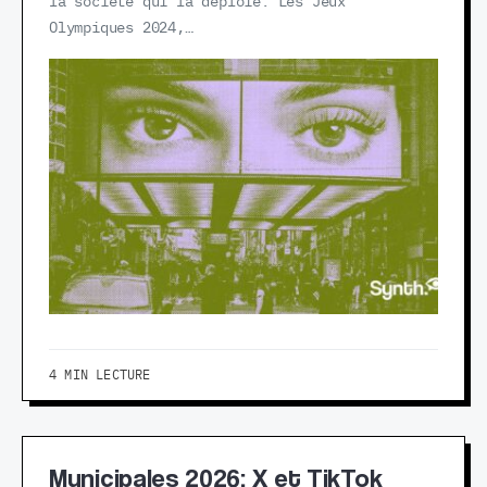
la société qui la déploie. Les Jeux
Olympiques 2024,…
4 MIN LECTURE
Municipales 2026: X et TikTok