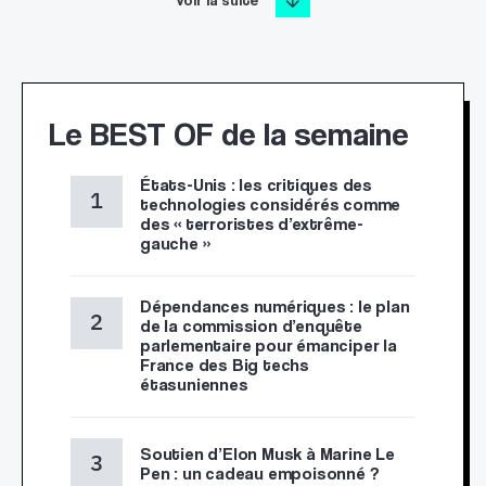
Le BEST OF de la semaine
États-Unis : les critiques des
technologies considérés comme
des « terroristes d’extrême-
gauche »
Dépendances numériques : le plan
de la commission d’enquête
parlementaire pour émanciper la
France des Big techs
étasuniennes
Soutien d’Elon Musk à Marine Le
Pen : un cadeau empoisonné ?