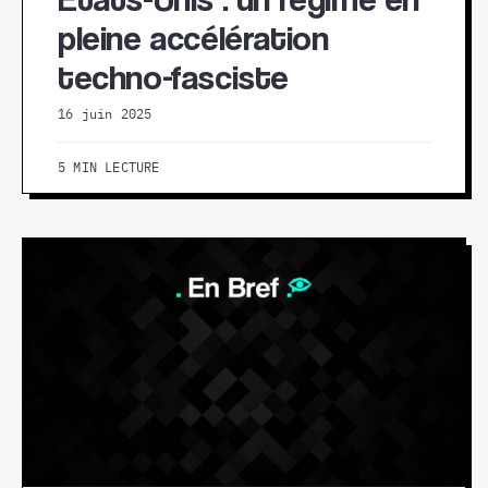
pleine accélération
techno-fasciste
16 juin 2025
5 MIN LECTURE