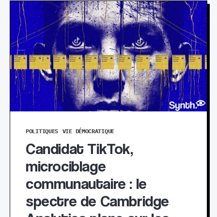
POLITIQUES
VIE DÉMOCRATIQUE
Candidat TikTok,
microciblage
communautaire : le
spectre de Cambridge