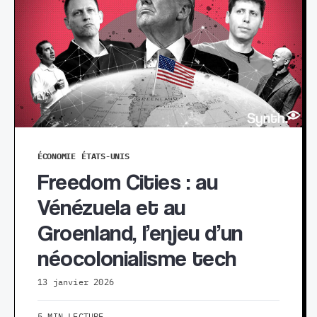
ÉCONOMIE
ÉTATS-UNIS
Freedom Cities : au
Vénézuela et au
Groenland, l’enjeu d’un
néocolonialisme tech
13 janvier 2026