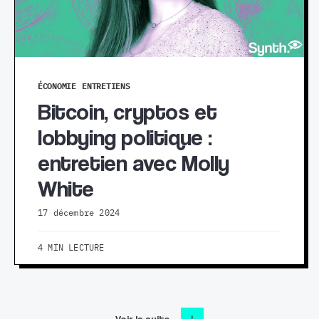
ÉCONOMIE
ENTRETIENS
Bitcoin, cryptos et
lobbying politique :
entretien avec Molly
White
17 décembre 2024
4 MIN LECTURE
Voir la suite