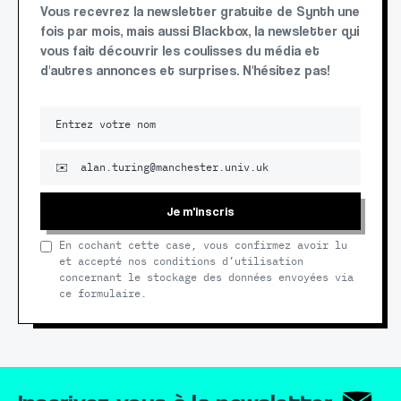
Vous recevrez la newsletter gratuite de Synth une
fois par mois, mais aussi Blackbox, la newsletter qui
vous fait découvrir les coulisses du média et
d'autres annonces et surprises. N'hésitez pas!
Je m'inscris
En cochant cette case, vous confirmez avoir lu
et accepté nos conditions d’utilisation
concernant le stockage des données envoyées via
ce formulaire.