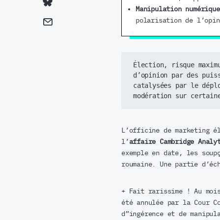
Manipulation numériqu
polarisation de l’opin
Élection, risque maxim
d’opinion par des puis
catalysées par le dépl
modération sur certain
L’officine de marketing é
l’
affaire Cambridge Analy
exemple en date, les soup
roumaine. Une partie d’éc
+ Fait rarissime ! Au moi
été annulée par la Cour C
d”ingérence et de manipul