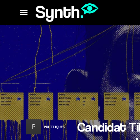
Candidat Ti
P
POLITIQUES