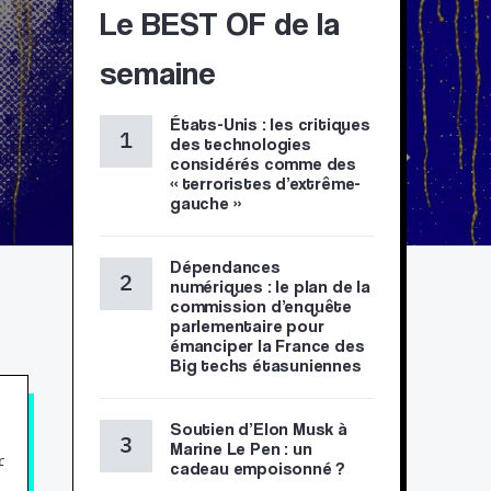
Le BEST OF de la
semaine
États-Unis : les critiques
des technologies
considérés comme des
« terroristes d’extrême-
gauche »
Dépendances
numériques : le plan de la
commission d’enquête
parlementaire pour
émanciper la France des
Big techs étasuniennes
Soutien d’Elon Musk à
Marine Le Pen : un
r
cadeau empoisonné ?