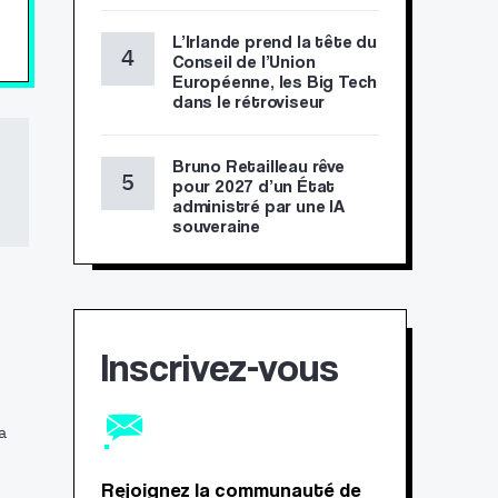
L’Irlande prend la tête du
Conseil de l’Union
Européenne, les Big Tech
dans le rétroviseur
Bruno Retailleau rêve
pour 2027 d’un État
administré par une IA
souveraine
Inscrivez-vous
a
Rejoignez la communauté de