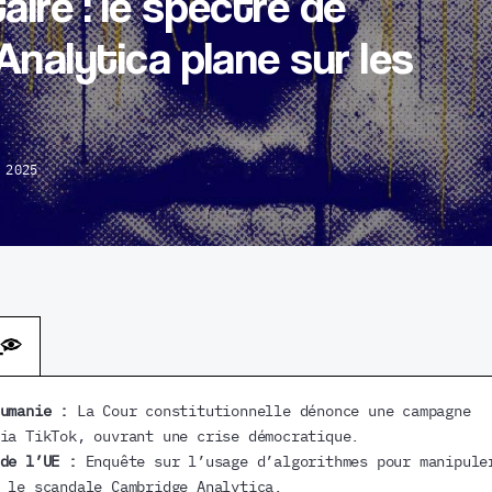
re : le spectre de
nalytica plane sur les
 2025
oumanie :
La Cour constitutionnelle dénonce une campagne
ia TikTok, ouvrant une crise démocratique.
de l’UE :
Enquête sur l’usage d’algorithmes pour manipule
 le scandale Cambridge Analytica.