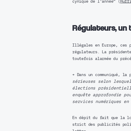
cynique de l’année” (
Huff
Régulateurs, un 
Illégales en Europe, ces 
régulateurs. La président
toutefois alarmée du préc
+ Dans un communiqué, la 
sérieuses selon lesque
élections présidentiel
enquête approfondie po
services numériques en
En dépit du fait que la l
strict des publicités pol