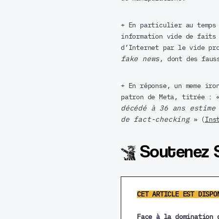
+ En particulier au temps
information vide de faits
d’Internet par le vide pr
fake news
, dont des faus
+ En réponse, un meme iro
patron de Meta, titrée :
décédé à 36 ans estime
de fact-checking
» (
Ins
Soutenez 
CET ARTICLE EST DISPO
Face à la domination 