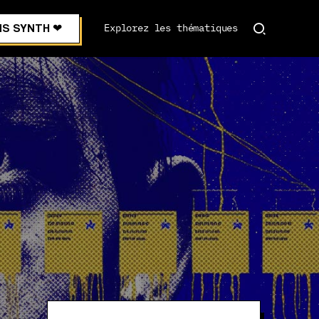
S SYNTH ❤︎
Explorez les thématiques