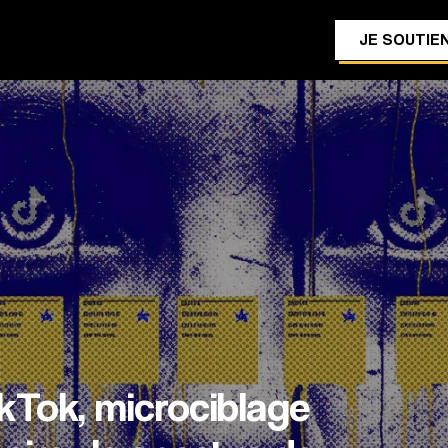
JE SOUTIEN
kTok, microciblage