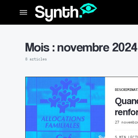
Mois :
novembre 2024
8 articles
DISCRIMINAT
Quand
renfo
27 novembr
5 MIN LECT