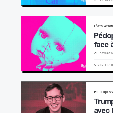
LÉGISLATION
Pédop
face à
21 novembr
5 MIN LECT
POLITIQUES
Trump
avec 