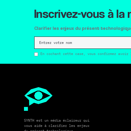
Inscrivez-vous à la
Clarifier les enjeux du présent technologiqu
En cochant cette case, vous confirmez avoir 
SYNTH est un média éclaireur qui
vous aide à clarifier les enjeux