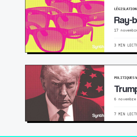
LÉGISLATION
Ray-b
17 novembr
3 MIN LECT
POLITIQUES
Trump
6 novembre
7 MIN LECT