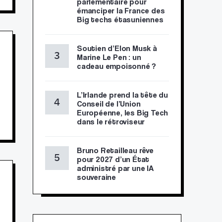
parlementaire pour
émanciper la France des
Big techs étasuniennes
Soutien d’Elon Musk à
Marine Le Pen : un
cadeau empoisonné ?
L’Irlande prend la tête du
Conseil de l’Union
Européenne, les Big Tech
dans le rétroviseur
Bruno Retailleau rêve
pour 2027 d’un État
administré par une IA
souveraine