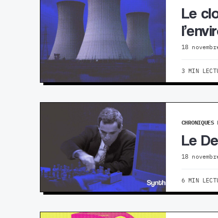
Le cl
l’env
18 novembr
3 MIN LECT
CHRONIQUES 
Le De
18 novembr
6 MIN LECT