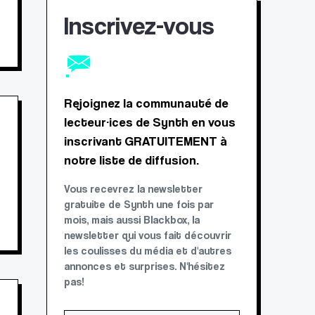
Inscrivez-vous
Rejoignez la communauté de
lecteur·ices de Synth en vous
inscrivant GRATUITEMENT à
notre liste de diffusion.
Vous recevrez la newsletter
gratuite de Synth une fois par
mois, mais aussi Blackbox, la
newsletter qui vous fait découvrir
les coulisses du média et d'autres
annonces et surprises. N'hésitez
pas!