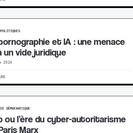
POLITIQUES
ornographie et IA : une menace
 un vide juridique
e 2024
URE
VIE DÉMOCRATIQUE
 ou l’ère du cyber-autoritarisme
Paris Marx