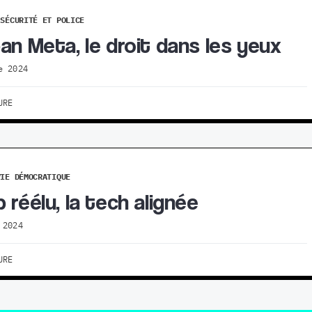
SÉCURITÉ ET POLICE
an Meta, le droit dans les yeux
e 2024
URE
VIE DÉMOCRATIQUE
 réélu, la tech alignée
 2024
URE