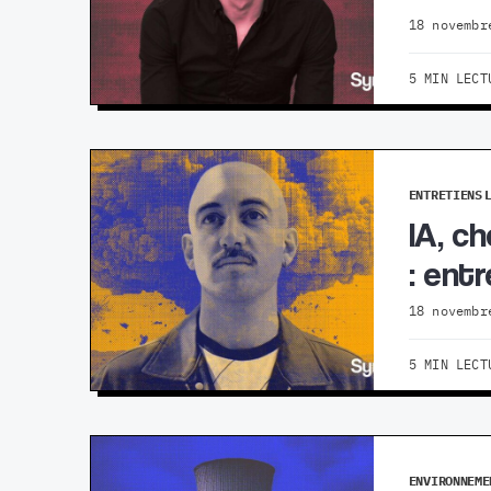
18 novembr
5 MIN LECT
ENTRETIENS
IA, c
: ent
18 novembr
5 MIN LECT
ENVIRONNEME