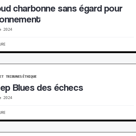
oud charbonne sans égard pour
ironnement
e 2024
URE
ET TRIBUNES
ÉTHIQUE
ep Blues des échecs
e 2024
URE