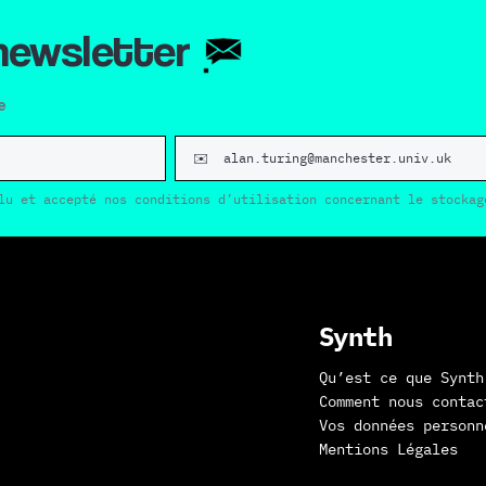
 newsletter
e
lu et accepté nos conditions d’utilisation concernant le stockag
Synth
Qu’est ce que Synth
Comment nous contac
Vos données personn
Mentions Légales