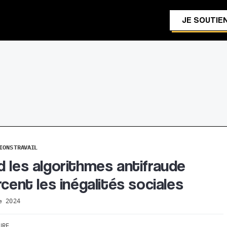
JE SOUTIEN
IONS
TRAVAIL
 les algorithmes antifraude
rcent les inégalités sociales
e 2024
URE