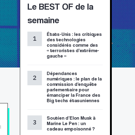
Le BEST OF de la
semaine
États-Unis : les critiques
des technologies
considérés comme des
« terroristes d’extrême-
gauche »
Dépendances
numériques : le plan de la
commission d’enquête
parlementaire pour
émanciper la France des
Big techs étasuniennes
Soutien d’Elon Musk à
Marine Le Pen : un
t
cadeau empoisonné ?