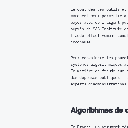
Le coût des ces outils et
manquent pour permettre a
payés avec de l’argent pu
auprès de SAS Institute e
fraude effectivement cons
inconnues.
Pour convaincre les pouvo
systèmes algorithmiques a
En matière de fraude aux 
des dépenses publiques, r
experts d’administrations
Algorithmes de 
En France, un argument ré