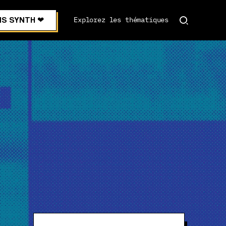
S SYNTH ❤︎
Explorez les thématiques