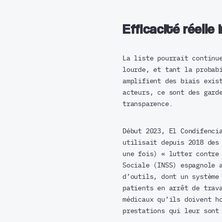
Efficacité réelle
La liste pourrait continu
lourde, et tant la probab
amplifient des biais exis
acteurs, ce sont des gard
transparence.
Début 2023, El Condifenci
utilisait depuis 2018 des
une fois) « lutter contre
Sociale (INSS) espagnole 
d’outils, dont un système
patients en arrêt de trav
médicaux qu’ils doivent h
prestations qui leur sont