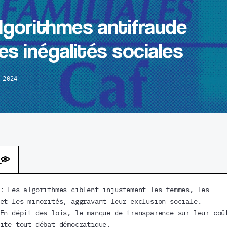
lgorithmes antifraude
es inégalités sociales
 2024
 :
Les algorithmes ciblent injustement les femmes, les
et les minorités, aggravant leur exclusion sociale.
En dépit des lois, le manque de transparence sur leur coû
ite tout débat démocratique.