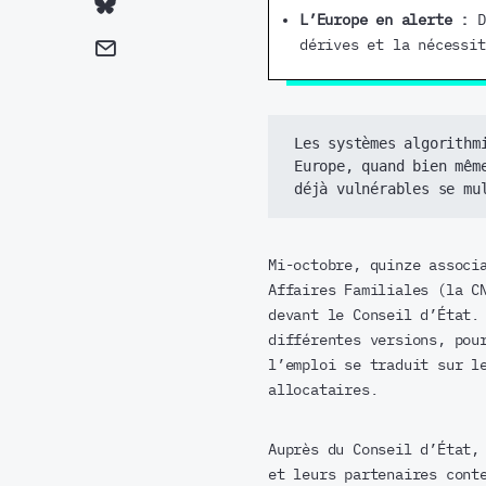
L’Europe en alerte :
De
dérives et la nécessit
Les systèmes algorithm
Europe, quand bien mêm
déjà vulnérables se mu
Mi-octobre, quinze associ
Affaires Familiales (la C
devant le Conseil d’État.
différentes versions, pou
l’emploi se traduit sur l
allocataires.
Auprès du Conseil d’État,
et leurs partenaires cont