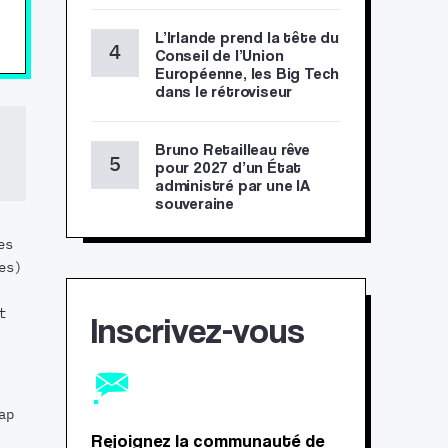
L’Irlande prend la tête du
Conseil de l’Union
Européenne, les Big Tech
dans le rétroviseur
Bruno Retailleau rêve
pour 2027 d’un État
administré par une IA
souveraine
es
es)
t
Inscrivez-vous
ap
Rejoignez la communauté de