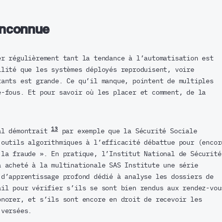
 inconnue
er régulièrement tant la tendance à l’automatisation est
ilité que les systèmes déployés reproduisent, voire
tants est grande. Ce qu’il manque, pointent de multiples
e-fous. Et pour savoir où les placer et comment, de la
13
al démontrait
par exemple que la Sécurité Sociale
 outils algorithmiques à l’efficacité débattue pour (encor
 la fraude ». En pratique, l’Institut National de Sécurité
a acheté à la multinationale SAS Institute une série
 d’apprentissage profond dédié à analyse les dossiers de
ail pour vérifier s’ils se sont bien rendus aux rendez-vou
onorer, et s’ils sont encore en droit de recevoir les
 versées.