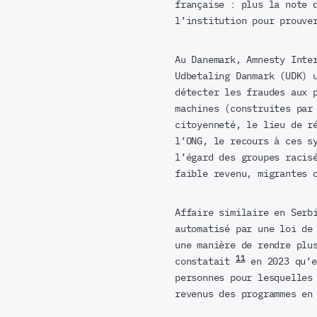
française : plus la note 
l’institution pour prouve
Au Danemark, Amnesty Inte
Udbetaling Danmark (UDK) 
détecter les fraudes aux 
machines (construites par
citoyenneté, le lieu de r
l’ONG, le recours à ces s
l’égard des groupes racis
faible revenu, migrantes 
Affaire similaire en Serb
automatisé par une loi de
une manière de rendre plu
11
constatait
en 2023 qu’e
personnes pour lesquelles
revenus des programmes en