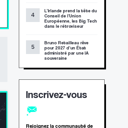
L’Irlande prend la tête du
Conseil de l’Union
Européenne, les Big Tech
dans le rétroviseur
Bruno Retailleau rêve
pour 2027 d’un État
administré par une IA
souveraine
Inscrivez-vous
Rejoignez la communauté de