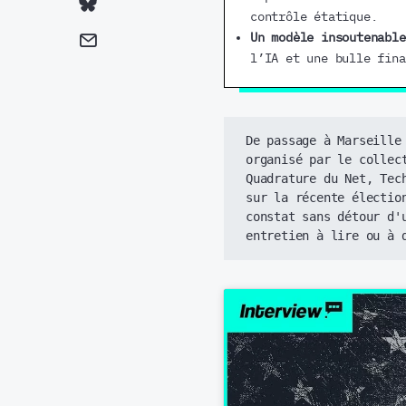
contrôle étatique.
Un modèle insoutenable
l’IA et une bulle fina
De passage à Marseille
organisé par le collec
Quadrature du Net
, 
Tec
sur la récente électio
constat sans détour d'
entretien à lire ou à 