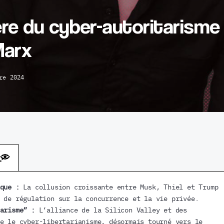
ère du cyber-autoritarisme
Marx
re 2024
que :
La collusion croissante entre Musk, Thiel et Trump
 de régulation sur la concurrence et la vie privée.
arisme” :
L’alliance de la Silicon Valley et des
e le cyber-libertarianisme, désormais tourné vers le