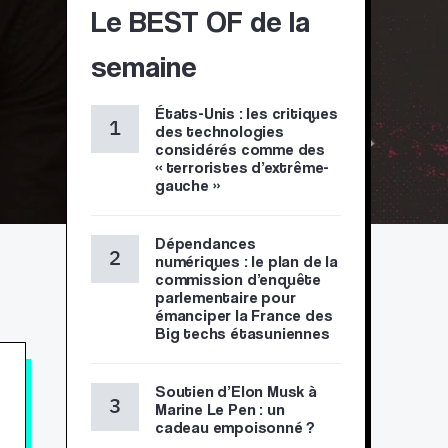
Le BEST OF de la
semaine
États-Unis : les critiques
des technologies
considérés comme des
« terroristes d’extrême-
gauche »
Dépendances
numériques : le plan de la
commission d’enquête
parlementaire pour
émanciper la France des
Big techs étasuniennes
Soutien d’Elon Musk à
Marine Le Pen : un
cadeau empoisonné ?