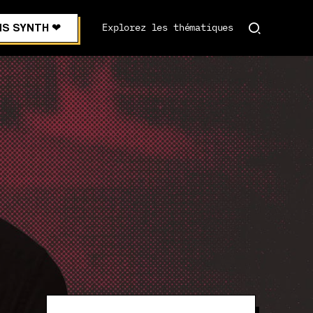
S SYNTH ❤︎
Explorez les thématiques