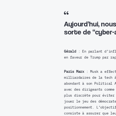
Aujourd’hui, nous
sorte de “cyber-
Gérald
: En parlant d’infl
en faveur de Trump par ra
Paris Marx
: Musk a effect
milliardaires de la tech 
abondant à son Political 
avec des dirigeants comme
plus discrète pour éviter
jouer le jeu des démocrat
positionnement. L’objecti
consiste à assurer que le