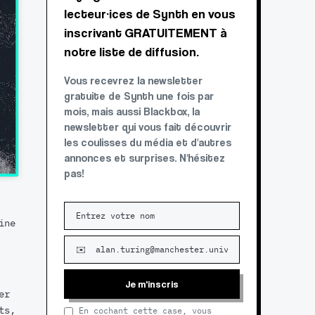
lecteur·ices de Synth en vous
inscrivant GRATUITEMENT à
notre liste de diffusion.
Vous recevrez la newsletter
gratuite de Synth une fois par
mois, mais aussi Blackbox, la
newsletter qui vous fait découvrir
les coulisses du média et d'autres
annonces et surprises. N'hésitez
pas!
ine
Je m'inscris
er
ts,
En cochant cette case, vous