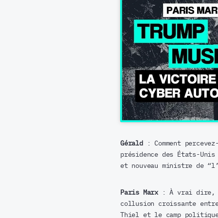
Gérald
: Comment percevez-
présidence des États-Unis
et nouveau ministre de “l
Paris Marx
: À vrai dire, 
collusion croissante entr
Thiel et le camp politiqu