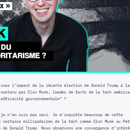
vous l’impact de la récente élection de Donald Trump à la
 soutenu par Elon Musk, leader de facto de la tech américa
’efficacité gouvernementale” ?
je n’en suis pas ravi. Je m’inquiète beaucoup de cette
e certains milliardaires de la tech comme Elon Musk ou Pet
e de Donald Trump. Nous observons une convergence d’intérê