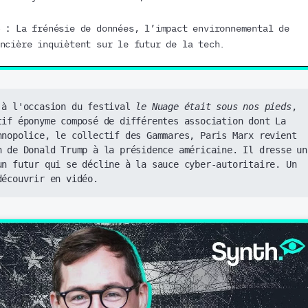
 :
La frénésie de données, l’impact environnemental de
ncière inquiètent sur le futur de la tech.
 à l'occasion du festival
 le Nuage était sous nos pieds
, 
tif éponyme composé de différentes association dont 
La 
hnopolice
, 
le collectif des Gammares
, Paris Marx revient 
n de Donald Trump à la présidence américaine. Il dresse un 
un futur qui se décline à la sauce cyber-autoritaire. Un 
découvrir en vidéo.