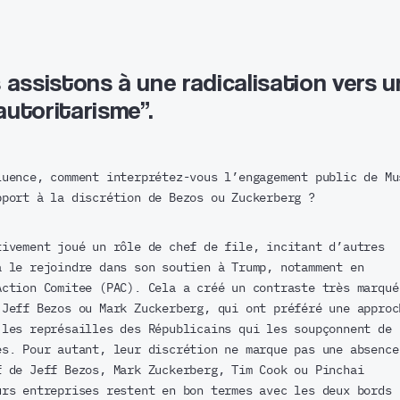
 assistons à une radicalisation vers 
autoritarisme”.
uence, comment interprétez-vous l’engagement public de Mu
pport à la discrétion de Bezos ou Zuckerberg ?
ivement joué un rôle de chef de file, incitant d’autres
à le rejoindre dans son soutien à Trump, notamment en
Action Comitee (PAC). Cela a créé un contraste très marqué
 Jeff Bezos ou Mark Zuckerberg, qui ont préféré une approc
 les représailles des Républicains qui les soupçonnent de
es. Pour autant, leur discrétion ne marque pas une absence
f de Jeff Bezos, Mark Zuckerberg, Tim Cook ou Pinchai
urs entreprises restent en bon termes avec les deux bords