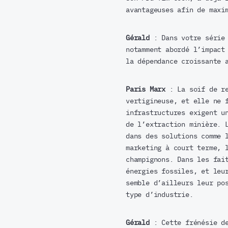
avantageuses afin de maxi
Gérald
: Dans votre série 
notamment abordé l’impact
la dépendance croissante 
Paris Marx
: La soif de re
vertigineuse, et elle ne 
infrastructures exigent u
de l’extraction minière. 
dans des solutions comme 
marketing à court terme, 
champignons. Dans les fai
énergies fossiles, et leu
semble d’ailleurs leur po
type d’industrie.
Gérald
: Cette frénésie de