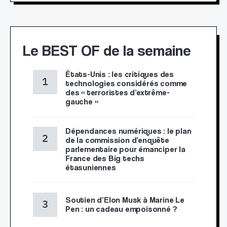
Le BEST OF de la semaine
États-Unis : les critiques des
technologies considérés comme
des « terroristes d’extrême-
gauche »
Dépendances numériques : le plan
de la commission d’enquête
parlementaire pour émanciper la
France des Big techs
étasuniennes
Soutien d’Elon Musk à Marine Le
Pen : un cadeau empoisonné ?