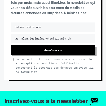
fois par mois, mais aussi Blackbox, la newsletter qui
vous fait découvrir les coulisses du média et
d'autres annonces et surprises. N'hésitez pas!
Je m'inscris
En cochant cette case, vous confirmez avoir lu
et accepté nos conditions d’utilisation
concernant le stockage des données envoyées via
ce formulaire.
Inscrivez-vous à la newsletter