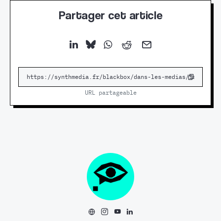
Partager cet article
URL partageable