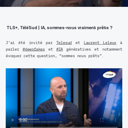
TLS+, TéléSud | IA, sommes-nous vraiment prêts ?
J’ai été invité par
Telesud
et
Laurent Leleux
à
parler
#deepfakes
et
#IA
génératives et notamment
évoquer cette question, “sommes nous prêts”.