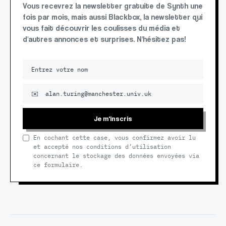
Vous recevrez la newsletter gratuite de Synth une
fois par mois, mais aussi Blackbox, la newsletter qui
vous fait découvrir les coulisses du média et
d'autres annonces et surprises. N'hésitez pas!
Je m'inscris
En cochant cette case, vous confirmez avoir lu
et accepté nos conditions d’utilisation
concernant le stockage des données envoyées via
ce formulaire.