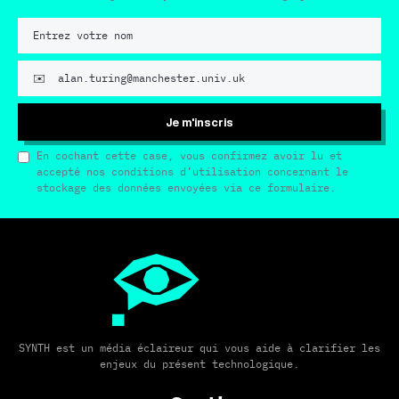
Je m'inscris
En cochant cette case, vous confirmez avoir lu et
accepté nos conditions d’utilisation concernant le
stockage des données envoyées via ce formulaire.
SYNTH est un média éclaireur qui vous aide à clarifier les
enjeux du présent technologique.