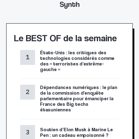
Synth
Le BEST OF de la semaine
États-Unis : les critiques des
technologies considérés comme
des « terroristes d’extrême-
gauche »
Dépendances numériques : le plan
de la commission d’enquête
parlementaire pour émanciper la
France des Big techs
étasuniennes
Soutien d’Elon Musk à Marine Le
Pen : un cadeau empoisonné ?