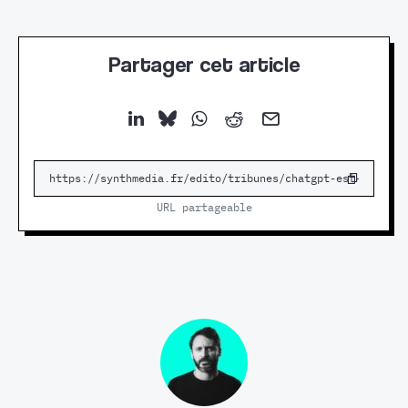
Partager cet article
URL partageable