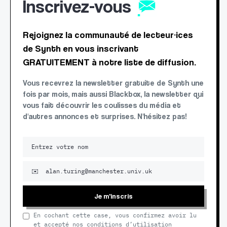
Inscrivez-vous
Rejoignez la communauté de lecteur·ices
de Synth en vous inscrivant
GRATUITEMENT à notre liste de diffusion.
Vous recevrez la newsletter gratuite de Synth une
fois par mois, mais aussi Blackbox, la newsletter qui
vous fait découvrir les coulisses du média et
d'autres annonces et surprises. N'hésitez pas!
Je m'inscris
En cochant cette case, vous confirmez avoir lu
et accepté nos conditions d’utilisation