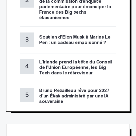
de la commission d’enquête
parlementaire pour émanciper la
France des Big techs
étasuniennes
Soutien d’Elon Musk à Marine Le
Pen : un cadeau empoisonné ?
L’Irlande prend la tête du Conseil
de l’Union Européenne, les Big
Tech dans le rétroviseur
Bruno Retailleau rêve pour 2027
d’un État administré par une IA
souveraine