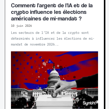
Comment l’argent de l’IA et de la
crypto influence les élections
américaines de mi-mandat ?
10 juin 2026
Les secteurs de l’IA et de la crypto sont
déterminés à influencer les élections de mi-
mandat de novembre 2026.…