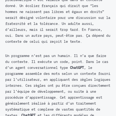
donné. Un écolier français qui dirait que “les
hommes ne naissent pas libres et égaux en droits”
serait désigné volontaire pour une discussion sur la
fraternité et la tolérance. Un adulte aussi,
d’ailleurs, mais il serait trop tard. En France,
oui. Dans un autre pays, peut-être pas. Ça dépend du
contexte de celui qui reçoit le texte.
Un programme n’est pas un humain. Il n’a que faire
du contexte. Il exécute un code, point. Dans le cas
d’un agent conversationnel type
ChatGPT
, le
programme assemble des mots selon un contexte fourni
par l’utilisateur, en appliquant des règles logiques
internes. Ces règles ont pu être conçues directement
par l’équipe de développement, ou suite à une
procédure d’apprentissage. Cet apprentissage est
généralement réalisé à partir d’un traitement
systématique et complexe de vastes quantités de
textes.
ChatGPT
et les différents modèles de