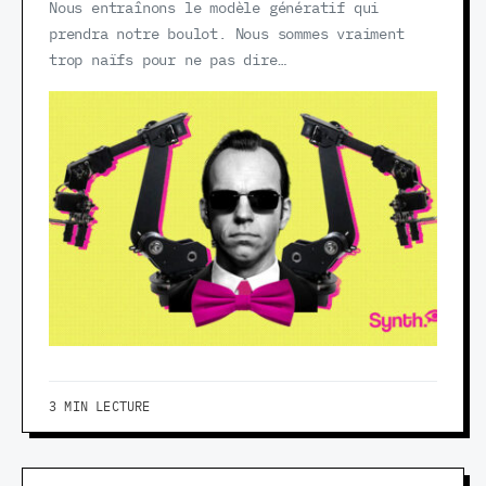
Nous entraînons le modèle génératif qui
prendra notre boulot. Nous sommes vraiment
trop naïfs pour ne pas dire…
3 MIN LECTURE