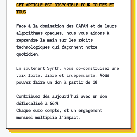
CET ARTICLE EST DISPONIBLE POUR TOUTES ET
TOUS
Face à la domination des GAFAM et de leurs
algorithmes opaques, nous vous aidons à
reprendre la main sur les récits
technologiques qui façonnent notre
quotidien
.
En soutenant Synth, vous co-construisez une
voix forte, libre et indépendante.
Vous
pouvez faire un don à partir de 1€
Contribuez dès aujourd’hui avec un don
défiscalisé à 66 %
.
Chaque euro compte, et un engagement
mensuel multiplie l’impact.