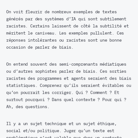
On voit fleurir de nombreux exemples de textes
générés par des systèmes d’IA qui sont subtilement
racistes. Certains laissent de côté la subtilité et
méritent le caniveau. Les exemples pullulent. Ces
réponses intolérantes ou racistes sont une bonne
occasion de parler de biais.
On entend souvent des semi-comprenants médiatiques
ou d’autres sophistes parler de biais. Ces sorties
racistes des programmes et agents seraient des biais
statistiques. Comprenez qu’ils seraient évitables ou
qu’on pourrait les corriger. Qui ? Comment ? Et
surtout pourquoi ? Dans quel contexte ? Pour qui ?
Ah, des questions.
Il y a un sujet technique et un sujet éthique,
social et/ou politique. Juger qu’un texte est
problématique n’est valable que dans un contexte