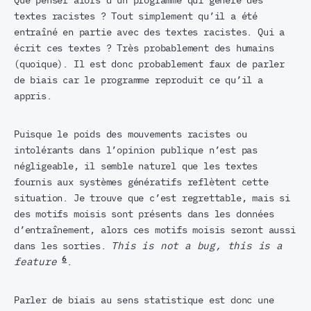
Que penser alors d’un programme qui génère des
textes racistes ? Tout simplement qu’il a été
entraîné en partie avec des textes racistes. Qui a
écrit ces textes ? Très probablement des humains
(quoique). Il est donc probablement faux de parler
de biais car le programme reproduit ce qu’il a
appris.
Puisque le poids des mouvements racistes ou
intolérants dans l’opinion publique n’est pas
négligeable, il semble naturel que les textes
fournis aux systèmes génératifs reflètent cette
situation. Je trouve que c’est regrettable, mais si
des motifs moisis sont présents dans les données
d’entraînement, alors ces motifs moisis seront aussi
dans les sorties.
This is not a bug, this is a
6
feature
.
Parler de biais au sens statistique est donc une