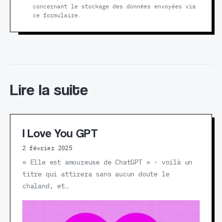
concernant le stockage des données envoyées via
ce formulaire.
Lire la suite
I Love You GPT
2 février 2025
« Elle est amoureuse de ChatGPT » - voilà un
titre qui attirera sans aucun doute le
chaland, et…