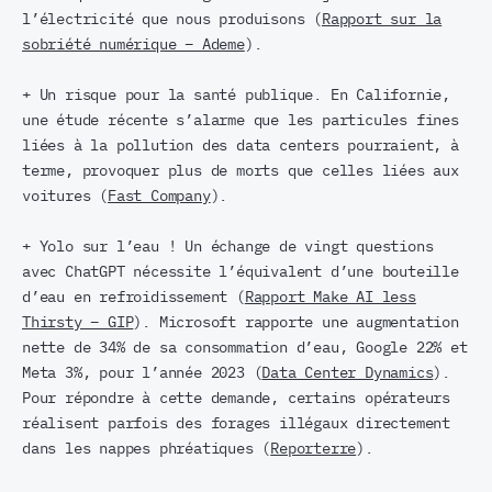
l’électricité que nous produisons (
Rapport sur la
sobriété numérique – Ademe
).
+ Un risque pour la santé publique. En Californie,
une étude récente s’alarme que les particules fines
liées à la pollution des data centers pourraient, à
terme, provoquer plus de morts que celles liées aux
voitures (
Fast Company
).
+ Yolo sur l’eau ! Un échange de vingt questions
avec ChatGPT nécessite l’équivalent d’une bouteille
d’eau en refroidissement (
Rapport Make AI less
Thirsty – GIP
). Microsoft rapporte une augmentation
nette de 34% de sa consommation d’eau, Google 22% et
Meta 3%, pour l’année 2023 (
Data Center Dynamics
).
Pour répondre à cette demande, certains opérateurs
réalisent parfois des forages illégaux directement
dans les nappes phréatiques (
Reporterre
).