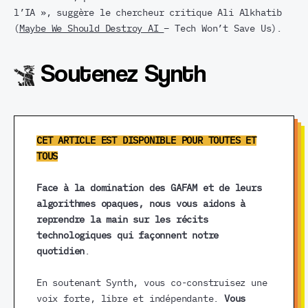
l’IA », suggère le chercheur critique Ali Alkhatib
(
Maybe We Should Destroy AI
– Tech Won’t Save Us).
Soutenez Synth
CET ARTICLE EST DISPONIBLE POUR TOUTES ET
TOUS
Face à la domination des GAFAM et de leurs
algorithmes opaques, nous vous aidons à
reprendre la main sur les récits
technologiques qui façonnent notre
quotidien
.
En soutenant Synth, vous co-construisez une
voix forte, libre et indépendante.
Vous