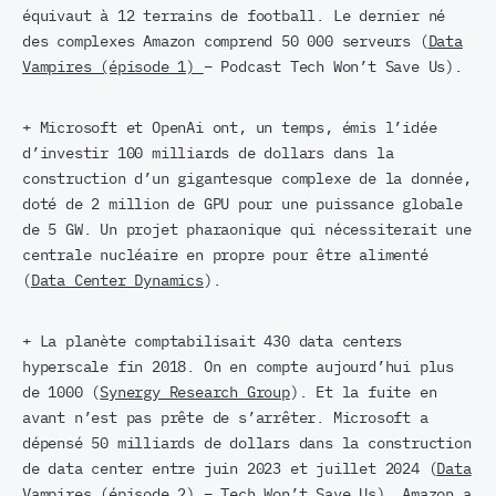
équivaut à 12 terrains de football. Le dernier né
des complexes Amazon comprend 50 000 serveurs (
Data
Vampires (épisode 1)
– Podcast Tech Won’t Save Us).
+ Microsoft et OpenAi ont, un temps, émis l’idée
d’investir 100 milliards de dollars dans la
construction d’un gigantesque complexe de la donnée,
doté de 2 million de GPU pour une puissance globale
de 5 GW. Un projet pharaonique qui nécessiterait une
centrale nucléaire en propre pour être alimenté
(
Data Center Dynamics
).
+ La planète comptabilisait 430 data centers
hyperscale fin 2018. On en compte aujourd’hui plus
de 1000 (
Synergy Research Group
). Et la fuite en
avant n’est pas prête de s’arrêter. Microsoft a
dépensé 50 milliards de dollars dans la construction
de data center entre juin 2023 et juillet 2024 (
Data
Vampires
(épisode 2) – Tech Won’t Save Us). Amazon a