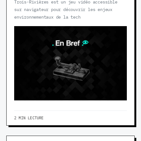
Trois-Rivières est un jeu vidéo accessible
sur navigateur pour découvrir les enjeux
environnementaux de la tech
2 MIN LECTURE