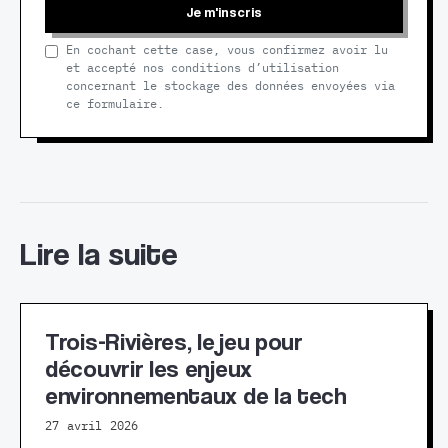
Je m'inscris
En cochant cette case, vous confirmez avoir lu
et accepté nos conditions d’utilisation
concernant le stockage des données envoyées via
ce formulaire.
Lire la suite
Trois-Rivières, le jeu pour
découvrir les enjeux
environnementaux de la tech
27 avril 2026