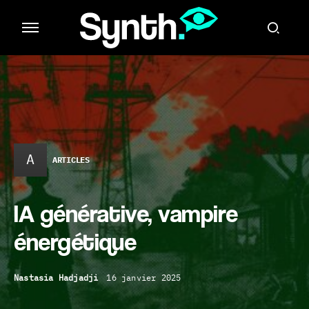
A
ARTICLES
IA générative, vampire
énergétique
Nastasia Hadjadji
16 janvier 2025