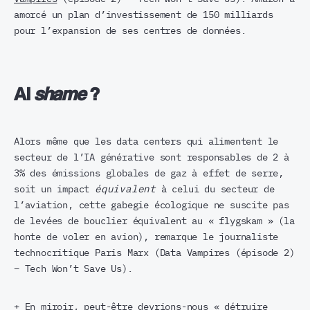
amorcé un plan d’investissement de 150 milliards
pour l’expansion de ses centres de données.
AI
shame
?
Alors même que les data centers qui alimentent le
secteur de l’IA générative sont responsables de 2 à
3% des émissions globales de gaz à effet de serre,
soit un impact
équivalent
à celui du secteur de
l’aviation, cette gabegie écologique ne suscite pas
de levées de bouclier équivalent au « flygskam » (la
honte de voler en avion), remarque le journaliste
technocritique Paris Marx (Data Vampires (épisode 2)
– Tech Won’t Save Us).
+ En miroir, peut-être devrions-nous « détruire