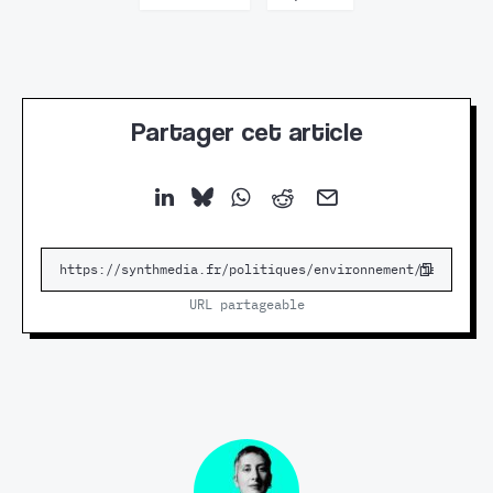
Partager cet article
URL partageable