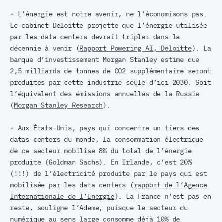
+ L’énergie est notre avenir, ne l’économisons pas.
Le cabinet Deloitte projette que l’énergie utilisée
par les data centers devrait tripler dans la
décennie à venir (
Rapport Powering AI, Deloitte
). La
banque d’investissement Morgan Stanley estime que
2,5 milliards de tonnes de CO2 supplémentaire seront
produites par cette industrie seule d’ici 2030. Soit
l’équivalent des émissions annuelles de la Russie
(
Morgan Stanley Research
).
+ Aux États-Unis, pays qui concentre un tiers des
datas centers du monde, la consommation électrique
de ce secteur mobilise 8% du total de l’énergie
produite (Goldman Sachs). En Irlande, c’est 20%
(!!!) de l’électricité produite par le pays qui est
mobilisée par les data centers (
rapport de l’Agence
Internationale de l’Energie
). La France n’est pas en
reste, souligne l’Ademe, puisque le secteur du
numérique au sens large consomme déjà 10% de