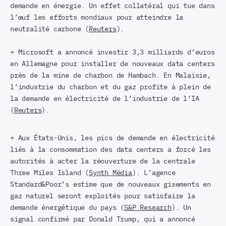
demande en énergie. Un effet collatéral qui tue dans
l’œuf les efforts mondiaux pour atteindre la
neutralité carbone (
Reuters
).
+ Microsoft a annoncé investir 3,3 milliards d’euros
en Allemagne pour installer de nouveaux data centers
près de la mine de charbon de Hambach. En Malaisie,
l’industrie du charbon et du gaz profite à plein de
la demande en électricité de l’industrie de l’IA
(
Reuters
).
+ Aux États-Unis, les pics de demande en électricité
liés à la consommation des data centers a forcé les
autorités à acter la réouverture de la centrale
Three Miles Island (
Synth Média
). L’agence
Standard&Poor’s estime que de nouveaux gisements en
gaz naturel seront exploités pour satisfaire la
demande énergétique du pays (
S&P Research
). Un
signal confirmé par Donald Trump, qui a annoncé