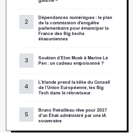
gauche »
Dépendances numériques : le plan
de la commission d’enquête
parlementaire pour émanciper la
France des Big techs
étasuniennes
Soutien d’Elon Musk à Marine Le
Pen : un cadeau empoisonné ?
L’Irlande prend la tête du Conseil
de l’Union Européenne, les Big
Tech dans le rétroviseur
Bruno Retailleau rêve pour 2027
d’un État administré par une IA
souveraine