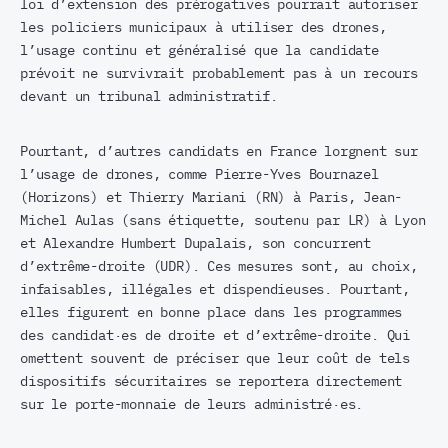
loi d’extension des prérogatives pourrait autoriser
les policiers municipaux à utiliser des drones,
l’usage continu et généralisé que la candidate
prévoit ne survivrait probablement pas à un recours
devant un tribunal administratif.
Pourtant, d’autres candidats en France lorgnent sur
l’usage de drones, comme Pierre-Yves Bournazel
(Horizons) et Thierry Mariani (RN) à Paris, Jean-
Michel Aulas (sans étiquette, soutenu par LR) à Lyon
et Alexandre Humbert Dupalais, son concurrent
d’extrême-droite (UDR). Ces mesures sont, au choix,
infaisables, illégales et dispendieuses. Pourtant,
elles figurent en bonne place dans les programmes
des candidat·es de droite et d’extrême-droite. Qui
omettent souvent de préciser que leur coût de tels
dispositifs sécuritaires se reportera directement
sur le porte-monnaie de leurs administré·es.