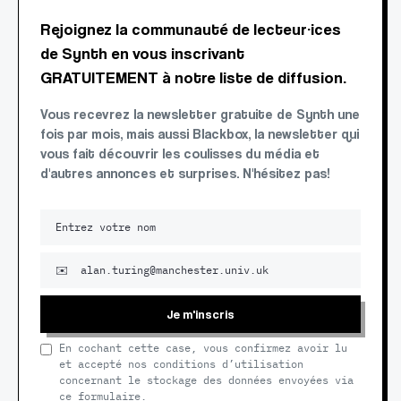
Rejoignez la communauté de lecteur·ices
de Synth en vous inscrivant
GRATUITEMENT à notre liste de diffusion.
Vous recevrez la newsletter gratuite de Synth une
fois par mois, mais aussi Blackbox, la newsletter qui
vous fait découvrir les coulisses du média et
d'autres annonces et surprises. N'hésitez pas!
Je m'inscris
En cochant cette case, vous confirmez avoir lu
et accepté nos conditions d’utilisation
concernant le stockage des données envoyées via
ce formulaire.