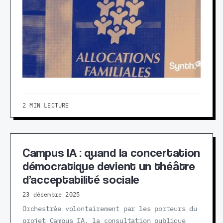
2 MIN LECTURE
Campus IA : quand la concertation
démocratique devient un théâtre
d’acceptabilité sociale
23 décembre 2025
Orchestrée volontairement par les porteurs du
projet Campus IA, la consultation publique