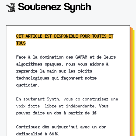
Soutenez Synth
CET ARTICLE EST DISPONIBLE POUR TOUTES ET
TOUS
Face à la domination des GAFAM et de leurs
algorithmes opaques, nous vous aidons à
reprendre la main sur les récits
technologiques qui façonnent notre
quotidien
.
En soutenant Synth, vous co-construisez une
voix forte, libre et indépendante.
Vous
pouvez faire un don à partir de 1€
Contribuez dès aujourd’hui avec un don
défiscalisé à 66 %
.