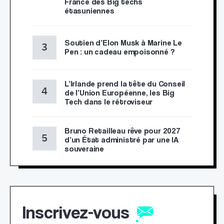
France des Big techs
étasuniennes
Soutien d’Elon Musk à Marine Le
Pen : un cadeau empoisonné ?
L’Irlande prend la tête du Conseil
de l’Union Européenne, les Big
Tech dans le rétroviseur
Bruno Retailleau rêve pour 2027
d’un État administré par une IA
souveraine
Inscrivez-vous