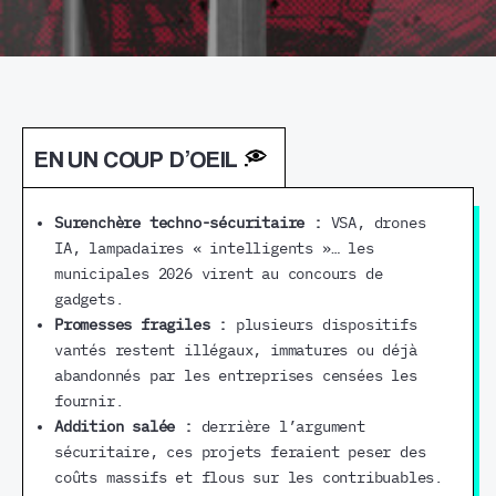
EN UN COUP D’OEIL
Surenchère techno-sécuritaire :
VSA, drones
IA, lampadaires « intelligents »… les
municipales 2026 virent au concours de
gadgets.
Promesses fragiles :
plusieurs dispositifs
vantés restent illégaux, immatures ou déjà
abandonnés par les entreprises censées les
fournir.
Addition salée :
derrière l’argument
sécuritaire, ces projets feraient peser des
coûts massifs et flous sur les contribuables.