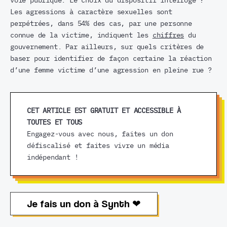
voie publique. Le choix du dispositif interroge ?
Les agressions à caractère sexuelles sont
perpétrées, dans 54% des cas, par une personne
connue de la victime, indiquent les
chiffres
du
gouvernement. Par ailleurs, sur quels critères de
baser pour identifier de façon certaine la réaction
d’une femme victime d’une agression en pleine rue ?
CET ARTICLE EST GRATUIT ET ACCESSIBLE À
TOUTES ET TOUS
Engagez-vous avec nous, faites un don
défiscalisé et faites vivre un média
indépendant !
Je fais un don à Synth ❤︎