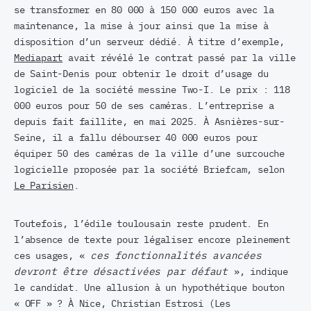
se transformer en 80 000 à 150 000 euros avec la
maintenance, la mise à jour ainsi que la mise à
disposition d’un serveur dédié. À titre d’exemple,
Mediapart
avait révélé le contrat passé par la ville
de Saint-Denis pour obtenir le droit d’usage du
logiciel de la société messine Two-I. Le prix : 118
000 euros pour 50 de ses caméras. L’entreprise a
depuis fait faillite, en mai 2025. À Asnières-sur-
Seine, il a fallu débourser 40 000 euros pour
équiper 50 des caméras de la ville d’une surcouche
logicielle proposée par la société Briefcam, selon
Le Parisien
.
Toutefois, l’édile toulousain reste prudent. En
l’absence de texte pour légaliser encore pleinement
ces usages, «
ces fonctionnalités avancées
devront être désactivées par défaut
», indique
le candidat. Une allusion à un hypothétique bouton
« OFF » ? À Nice, Christian Estrosi (Les