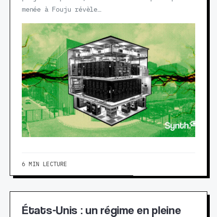
menée à Fouju révèle…
6 MIN LECTURE
États-Unis : un régime en pleine