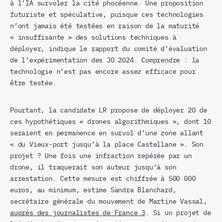
à l’IA survoler la cité phocéenne. Une proposition
futuriste et spéculative, puisque ces technologies
n’ont jamais été testées en raison de la maturité
« insuffisante » des solutions techniques à
déployer, indique le rapport du comité d’évaluation
de l’expérimentation des JO 2024. Comprendre : la
technologie n’est pas encore assez efficace pour
être testée.
Pourtant, la candidate LR propose de déployer 20 de
ces hypothétiques « drones algorithmiques », dont 10
seraient en permanence en survol d’une zone allant
« du Vieux-port jusqu’à la place Castellane ». Son
projet ? Une fois une infraction repérée par un
drone, il traquerait son auteur jusqu’à son
arrestation. Cette mesure est chiffrée à 500 000
euros, au minimum, estime Sandra Blanchard,
secrétaire générale du mouvement de Martine Vassal,
auprès des journalistes de France 3
. Si un projet de