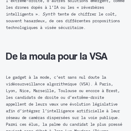
l’extrême-droite, d’autres solutions émergent, comme
les drones dopés à l’IA ou les « réverbères
intelligents ».
Synth
tente de chiffrer le coût,
souvent hasardeux, de ces différentes propositions
technologiques à visée sécuritaire.
De la moula pour la VSA
Le gadget à la mode, c’est sans nul doute la
vidéosurveillance algorithmique (VSA). À Paris,
Lyon, Nice, Marseille, Toulouse ou encore à Brest,
les candidats de droite ou d’extrême-droite
appellent de leurs vœux une évolution législative
afin d’intégrer l’intelligence artificielle à leur
réseau de caméras dispersées sur la voie publique.
Parmi ces élus, la palme du candidat le plus pressé