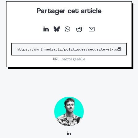
Partager cet article
URL partageable