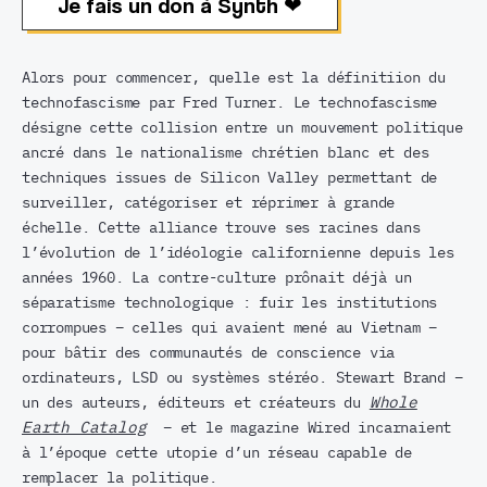
Je fais un don à Synth ❤︎
Alors pour commencer, quelle est la définitiion du
technofascisme par Fred Turner. Le technofascisme
désigne cette collision entre un mouvement politique
ancré dans le nationalisme chrétien blanc et des
techniques issues de Silicon Valley permettant de
surveiller, catégoriser et réprimer à grande
échelle. Cette alliance trouve ses racines dans
l’évolution de l’idéologie californienne depuis les
années 1960. La contre-culture prônait déjà un
séparatisme technologique : fuir les institutions
corrompues – celles qui avaient mené au Vietnam –
pour bâtir des communautés de conscience via
ordinateurs, LSD ou systèmes stéréo. Stewart Brand –
un des auteurs, éditeurs et créateurs du
Whole
Earth Catalog
– et le magazine Wired incarnaient
à l’époque cette utopie d’un réseau capable de
remplacer la politique.