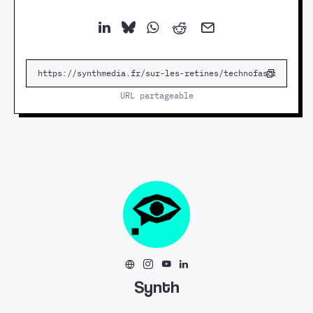
URL partageable
Synth