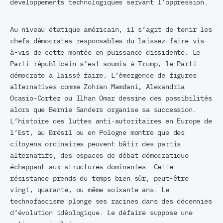
développements technologiques servant l’oppression.
Au niveau étatique américain, il s’agit de tenir les
chefs démocrates responsables du laissez-faire vis-
à-vis de cette montée en puissance dissidente. Le
Parti républicain s’est soumis à Trump, le Parti
démocrate a laissé faire. L’émergence de figures
alternatives comme Zohran Mamdani, Alexandria
Ocasio-Cortez ou Ilhan Omar dessine des possibilités
alors que Bernie Sanders organise sa succession.
L’histoire des luttes anti-autoritaires en Europe de
l’Est, au Brésil ou en Pologne montre que des
citoyens ordinaires peuvent bâtir des partis
alternatifs, des espaces de débat démocratique
échappant aux structures dominantes. Cette
résistance prends du temps bien sûr, peut-être
vingt, quarante, ou même soixante ans. Le
technofascisme plonge ses racines dans des décennies
d’évolution idéologique. Le défaire suppose une