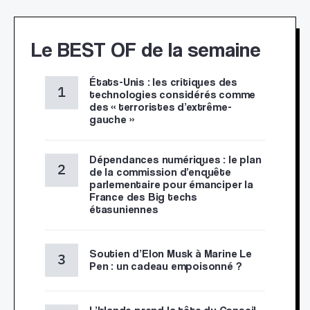
Le BEST OF de la semaine
États-Unis : les critiques des
technologies considérés comme
des « terroristes d’extrême-
gauche »
Dépendances numériques : le plan
de la commission d’enquête
parlementaire pour émanciper la
France des Big techs
étasuniennes
Soutien d’Elon Musk à Marine Le
Pen : un cadeau empoisonné ?