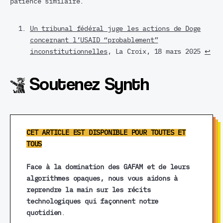
patience similaire.
Un tribunal fédéral juge les actions de Doge
concernant l’USAID “probablement”
inconstitutionnelles
, La Croix, 18 mars 2025
↩︎
Soutenez Synth
CET ARTICLE EST DISPONIBLE POUR TOUTES ET
TOUS
Face à la domination des GAFAM et de leurs
algorithmes opaques, nous vous aidons à
reprendre la main sur les récits
technologiques qui façonnent notre
quotidien
.