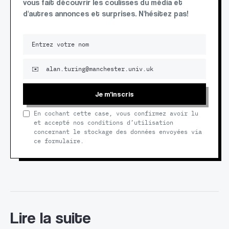
vous fait découvrir les coulisses du média et
d'autres annonces et surprises. N'hésitez pas!
Je m'inscris
En cochant cette case, vous confirmez avoir lu
et accepté nos conditions d’utilisation
concernant le stockage des données envoyées via
ce formulaire.
Lire la suite