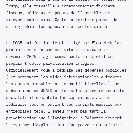
Trump, elle travaille à interconnecter fichiers
fiscaux, médicaux et pénaux de l’ensemble des
citoyens américains. Cette intégration permet de
cartographier les opposants et de les cibler.
Le DOGE qui fut initié et dirigé par Elon Musk les
premiers mois de son activité et dissoute en
novembre 2025 a agit comme boule de démolition
préparant cette privatisation intégrée.
Officiellement voué à réduire les dépenses publiques
( et notamment les aides internationales à travers
1
les coupes probablement inconstitutionelles
aux
subventions de USAID et les actions contre sécurité
sociale), il démantèle les capacités d’action
fédérales tout en ouvrant des contrats massifs aux
entreprises tech. L’enjeu n’est pas tant la
privatisation que l’intégration : Palantir devient
le système d’exploitation d’un pouvoir autoritaire.