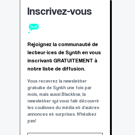
Inscrivez-vous
Rejoignez la communauté de
lecteur·ices de Synth en vous
inscrivant GRATUITEMENT à
notre liste de diffusion.
Vous recevrez la newsletter
gratuite de Synth une fois par
mois, mais aussi Blackbox, la
newsletter qui vous fait découvrir
les coulisses du média et d'autres
annonces et surprises. N'hésitez
pas!