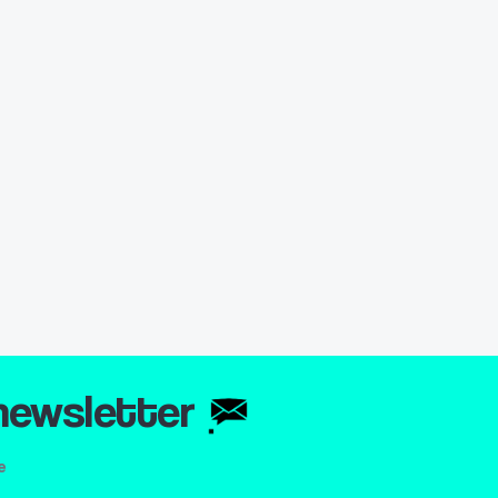
 newsletter
e