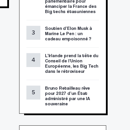
parlementaire pour
émanciper la France des
Big techs étasuniennes
Soutien d’Elon Musk à
Marine Le Pen : un
cadeau empoisonné ?
L’Irlande prend la tête du
Conseil de l’Union
Européenne, les Big Tech
dans le rétroviseur
Bruno Retailleau rêve
pour 2027 d’un État
administré par une IA
souveraine