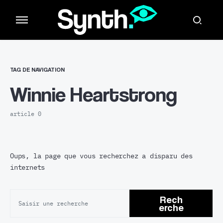
TAG DE NAVIGATION
Winnie Heartstrong
article 0
Oups, la page que vous recherchez a disparu des
internets
Rech
erche