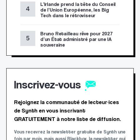
L’Irlande prend la tête du Conseil
de l’Union Européenne, les Big
Tech dans le rétroviseur
Bruno Retailleau rêve pour 2027
d’un État administré par une IA
souveraine
Inscrivez-vous
Rejoignez la communauté de lecteur·ices
de Synth en vous inscrivant
GRATUITEMENT à notre liste de diffusion.
Vous recevrez la newsletter gratuite de Synth une
fois par mois, mais aussi Blackbox, la newsletter qui