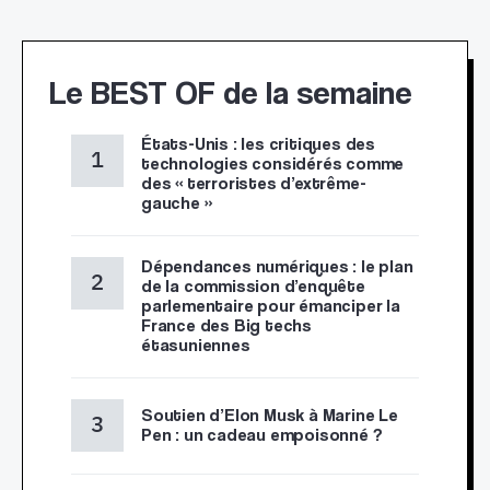
Le BEST OF de la semaine
États-Unis : les critiques des
technologies considérés comme
des « terroristes d’extrême-
gauche »
Dépendances numériques : le plan
de la commission d’enquête
parlementaire pour émanciper la
France des Big techs
étasuniennes
Soutien d’Elon Musk à Marine Le
Pen : un cadeau empoisonné ?