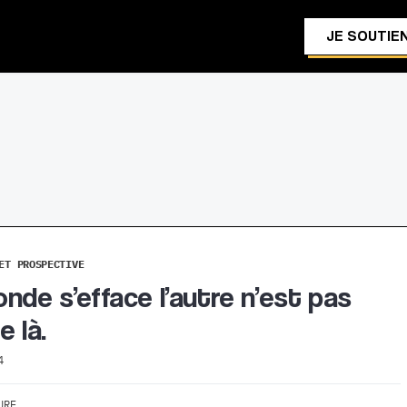
JE SOUTIEN
ET PROSPECTIVE
nde s’efface l’autre n’est pas
e là.
4
URE