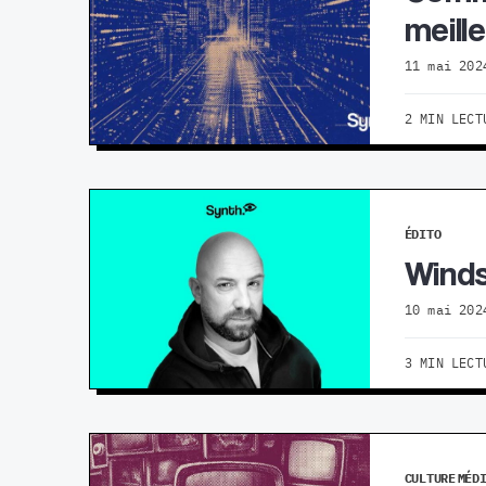
meille
11 mai 202
2 MIN LECT
ÉDITO
Winds
10 mai 202
3 MIN LECT
CULTURE
MÉD