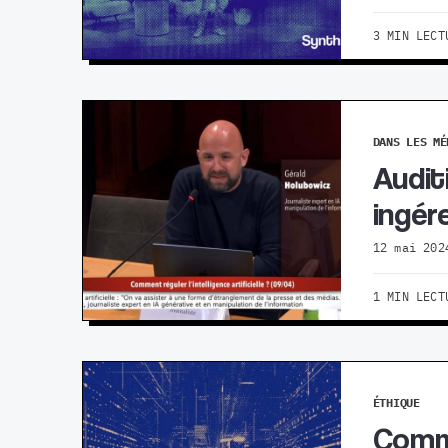
3 MIN LECT
DANS LES MÉ
Audit
ingér
12 mai 202
1 MIN LECT
ÉTHIQUE
Commo