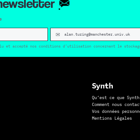
 newsletter
e
lu et accepté nos conditions d’utilisation concernant le stockag
Synth
Qu’est ce que Synth
Comment nous contac
Vos données personn
Mentions Légales