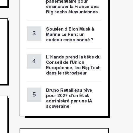
parlementaire pour
émanciper la France des
Big techs étasuniennes
Soutien d’Elon Musk à
Marine Le Pen : un
cadeau empoisonné ?
L’Irlande prend la tête du
Conseil de l’Union
Européenne, les Big Tech
dans le rétroviseur
Bruno Retailleau rêve
pour 2027 d’un État
administré par une IA
souveraine