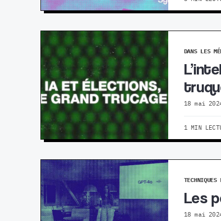
DANS LES MÉ
L’inte
truqu
18 mai 202
1 MIN LECT
TECHNIQUES 
Les p
18 mai 202