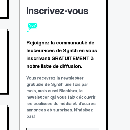
Inscrivez-vous
Rejoignez la communauté de
lecteur·ices de Synth en vous
inscrivant GRATUITEMENT à
notre liste de diffusion.
Vous recevrez la newsletter
gratuite de Synth une fois par
mois, mais aussi Blackbox, la
newsletter qui vous fait découvrir
les coulisses du média et d'autres
annonces et surprises. N'hésitez
pas!