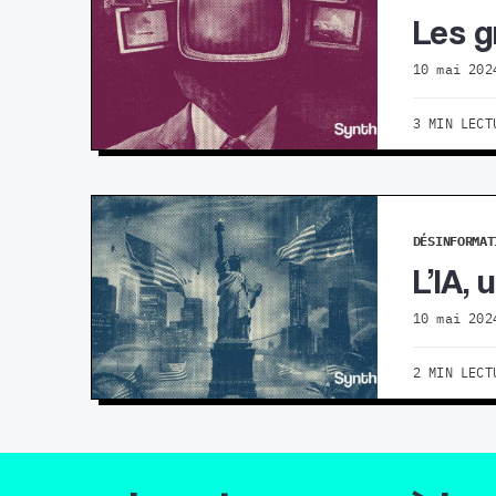
Les g
10 mai 202
3 MIN LECT
DÉSINFORMAT
L’IA,
10 mai 202
2 MIN LECT