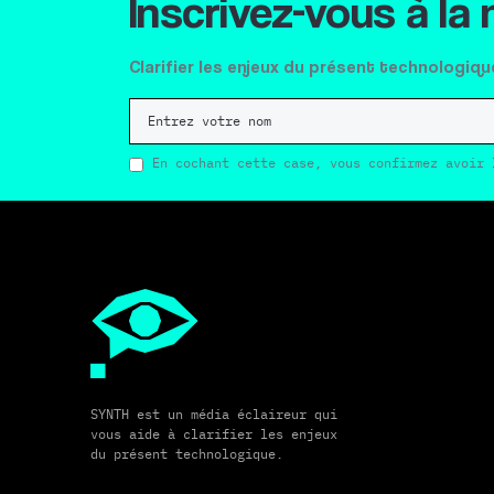
Inscrivez-vous à la
Clarifier les enjeux du présent technologiqu
En cochant cette case, vous confirmez avoir 
SYNTH est un média éclaireur qui
vous aide à clarifier les enjeux
du présent technologique.