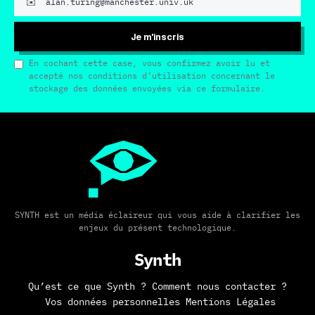
Je m'inscris
En cochant cette case, vous confirmez avoir lu et
accepté nos conditions d’utilisation concernant le
stockage des données envoyées via ce formulaire.
SYNTH est un média éclaireur qui vous aide à clarifier les
enjeux du présent technologique.
Synth
Qu’est ce que Synth ?
Comment nous contacter ?
Vos données personnelles
Mentions Légales