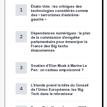
États-Unis : les critiques des
technologies considérés comme
des « terroristes d’extrême-
gauche »
Dépendances numériques : le plan
de la commission d’enquête
parlementaire pour émanciper la
France des Big techs
étasuniennes
Soutien d’Elon Musk à Marine Le
Pen : un cadeau empoisonné ?
L’Irlande prend la tête du Conseil
de l’Union Européenne, les Big
Tech dans le rétroviseur