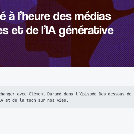
té à l’heure des médias
s et de l’IA générative
changer avec Clément Durand dans l’épisode 
Des dessous de 
IA et de la tech sur nos vies. 