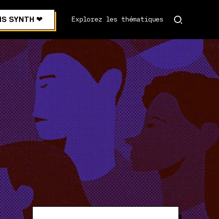
S SYNTH ❤︎
Explorez les thématiques