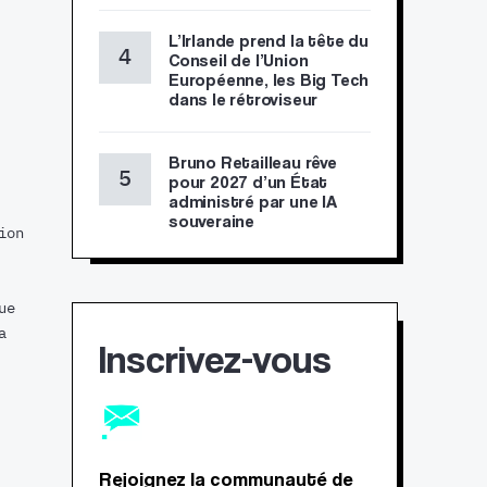
L’Irlande prend la tête du
Conseil de l’Union
Européenne, les Big Tech
dans le rétroviseur
Bruno Retailleau rêve
pour 2027 d’un État
administré par une IA
souveraine
ion
ue
a
Inscrivez-vous
Rejoignez la communauté de