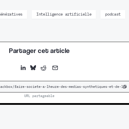
Génératives
Intelligence artificielle
podcast
Partager cet article
URL partageable