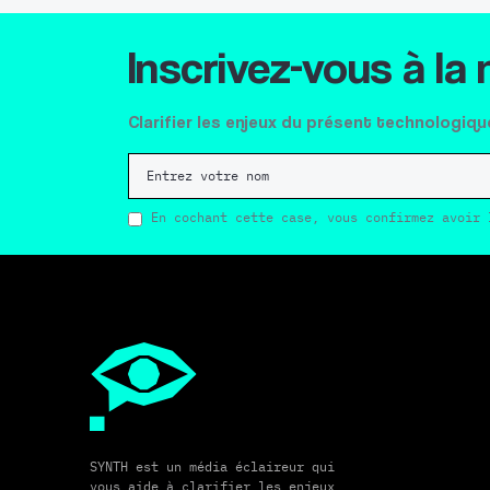
Inscrivez-vous à la
Clarifier les enjeux du présent technologiqu
En cochant cette case, vous confirmez avoir 
SYNTH est un média éclaireur qui
vous aide à clarifier les enjeux