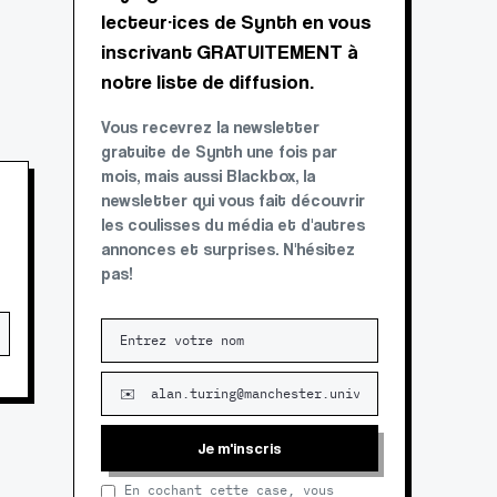
lecteur·ices de Synth en vous
inscrivant GRATUITEMENT à
notre liste de diffusion.
Vous recevrez la newsletter
gratuite de Synth une fois par
mois, mais aussi Blackbox, la
newsletter qui vous fait découvrir
les coulisses du média et d'autres
annonces et surprises. N'hésitez
pas!
Je m'inscris
En cochant cette case, vous