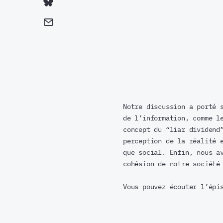
Notre discussion a porté 
de l’information, comme l
concept du “liar dividend
perception de la réalité 
que social. Enfin, nous a
cohésion de notre société
Vous pouvez écouter l’épi