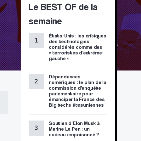
Le BEST OF de la
semaine
États-Unis : les critiques
des technologies
considérés comme des
« terroristes d’extrême-
gauche »
Dépendances
numériques : le plan de la
commission d’enquête
parlementaire pour
émanciper la France des
Big techs étasuniennes
Soutien d’Elon Musk à
Marine Le Pen : un
cadeau empoisonné ?