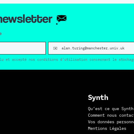
 newsletter
e
lu et accepté nos conditions d’utilisation concernant le stockag
Synth
Qu’est ce que Synth
Comment nous contac
Vos données personn
Mentions Légales