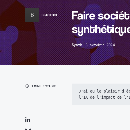
Faire socié
B
BLACKBOX
synthétique
Synth
3 octobre 2024
1 MIN LECTURE
J'ai eu le plaisir d'é
l'IA
 de l'impact de l'