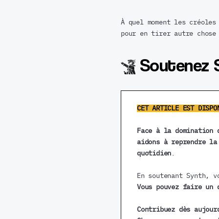
À quel moment les créoles
pour en tirer autre chose
Soutenez 
CET ARTICLE EST DISPO
Face à la domination 
aidons à reprendre la
quotidien
.
En soutenant Synth, v
Vous pouvez faire un 
Contribuez dès aujour