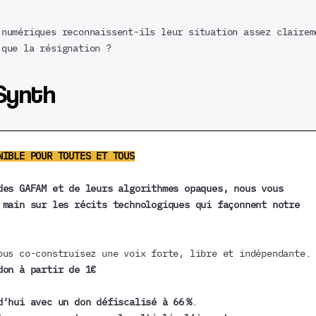
 numériques reconnaissent-ils leur situation assez clairem
 que la résignation ?
Synth
NIBLE POUR TOUTES ET TOUS
des GAFAM et de leurs algorithmes opaques, nous vous
 main sur les récits technologiques qui façonnent notre
ous co-construisez une voix forte, libre et indépendante.
don à partir de 1€
d’hui avec un don défiscalisé à 66 %
.