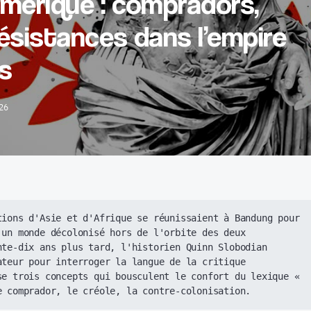
mérique : compradors,
résistances dans l’empire
s
26
tions d'Asie et d'Afrique se réunissaient à Bandung pour 
un monde décolonisé hors de l'orbite des deux 
te-dix ans plus tard, l'historien Quinn Slobodian 
teur pour interroger la langue de la critique 
se trois concepts qui bousculent le confort du lexique « 
e comprador, le créole, la contre-colonisation.