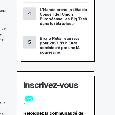
L’Irlande prend la tête du
une
Conseil de l’Union
Européenne, les Big Tech
dans le rétroviseur
 de
e
Bruno Retailleau rêve
nt
pour 2027 d’un État
administré par une IA
souveraine
Inscrivez-vous
ans
Rejoignez la communauté de
de