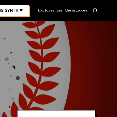
S SYNTH ❤︎
Explorez les thématiques