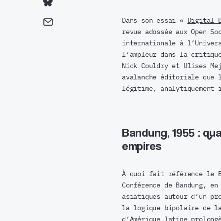
Dans son essai «
Digital 
revue adossée aux Open So
internationale à l’Univer
l’ampleur dans la critiqu
Nick Couldry et Ulises Me
avalanche éditoriale que 
légitime, analytiquement 
Bandung, 1955 : qu
empires
À quoi fait référence le 
Conférence de Bandung, en
asiatiques autour d’un pr
la logique bipolaire de l
d’Amérique latine prolong