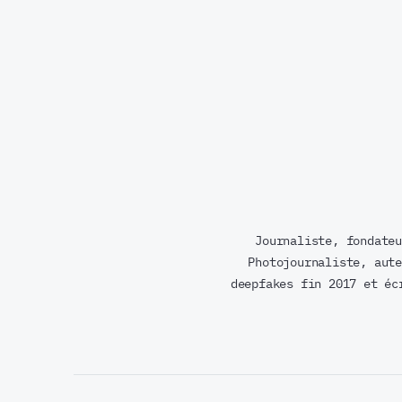
Journaliste, fondateu
Photojournaliste, aute
deepfakes fin 2017 et éc