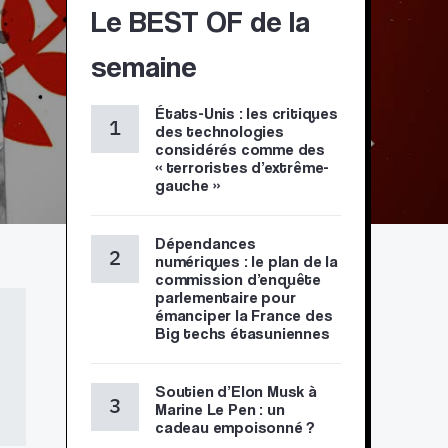
Le BEST OF de la
semaine
États-Unis : les critiques
des technologies
considérés comme des
« terroristes d’extrême-
gauche »
Dépendances
numériques : le plan de la
commission d’enquête
parlementaire pour
émanciper la France des
Big techs étasuniennes
Soutien d’Elon Musk à
Marine Le Pen : un
cadeau empoisonné ?