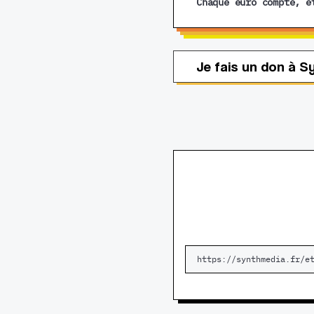
Chaque euro compte, e
Je fais un don à S