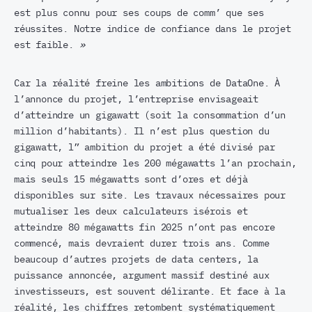
est plus connu pour ses coups de comm’ que ses
réussites. Notre indice de confiance dans le projet
est faible.
»
Car la réalité freine les ambitions de DataOne. À
l’annonce du projet, l’entreprise envisageait
d’atteindre un gigawatt (soit la consommation d’un
million d’habitants). Il n’est plus question du
gigawatt, l” ambition du projet a été divisé par
cinq pour atteindre les 200 mégawatts l’an prochain,
mais seuls 15 mégawatts sont d’ores et déjà
disponibles sur site. Les travaux nécessaires pour
mutualiser les deux calculateurs isérois et
atteindre 80 mégawatts fin 2025 n’ont pas encore
commencé, mais devraient durer trois ans. Comme
beaucoup d’autres projets de data centers, la
puissance annoncée, argument massif destiné aux
investisseurs, est souvent délirante. Et face à la
réalité, les chiffres retombent systématiquement