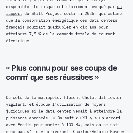
disponible. Le risque est clairement évoqué par
un
rapport
du Shift Project sorti mi 2025, qui estime
que la consommation énergétique des data centers
français pourrait quadrupler en dix ans pour
atteindre 7,5 % de la demande totale de courant
électrique.
« Plus connu pour ses coups de
comm’ que ses réussites »
Du côté de la métropole, Florent Cholat dit rester
vigilant, et évoque l’utilisation de moyens
juridiques si le data center venait à atteindre la
puissance annoncée.
«
On sait qu’il y a un accord
avec Enedis pour monter à 100 MW, mais on ne sait
même pas s’ils y arriveront. Charles-Antoine Beyney