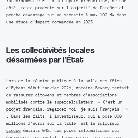
raccordement RTE. La métropole grenobloise, de son
côté, reste prudente sur l’objectif de DataOne et
penche davantage sur un scénario à max 100 MW dans
une étude d’impact commandée en 2025.
Les collectivités locales
désarmées par l’État
Lors de la réunion publique à la salle des fêtes
d’Eybens début janvier 2026, Antoine Beyney tentait
de rassurer citoyens et membres d’associations
mobilisés contre le supercalculateur.
«
C’est un
projet français, regardez-moi, je suis Français !
»
. Dans les faits, l’investisseur, qui a posé 800
millions d’euros sur la table, est le
sulfureux
groupe
émirati G42. Les puces informatiques qui
équiperont les installations seront fournies par