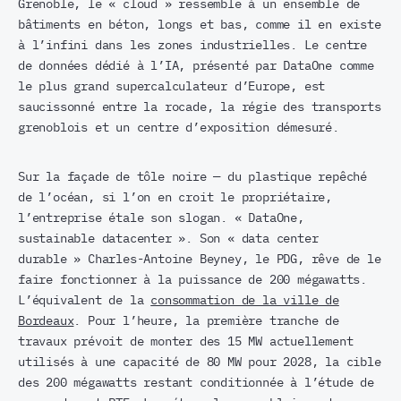
Grenoble, le « cloud » ressemble à un ensemble de
bâtiments en béton, longs et bas, comme il en existe
à l’infini dans les zones industrielles. Le centre
de données dédié à l’IA, présenté par DataOne comme
le plus grand supercalculateur d’Europe, est
saucissonné entre la rocade, la régie des transports
grenoblois et un centre d’exposition démesuré.
Sur la façade de tôle noire — du plastique repêché
de l’océan, si l’on en croit le propriétaire,
l’entreprise étale son slogan. « DataOne,
sustainable datacenter ». Son « data center
durable » Charles-Antoine Beyney, le PDG, rêve de le
faire fonctionner à la puissance de 200 mégawatts.
L’équivalent de la
consommation de la ville de
Bordeaux
. Pour l’heure, la première tranche de
travaux prévoit de monter des 15 MW actuellement
utilisés à une capacité de 80 MW pour 2028, la cible
des 200 mégawatts restant conditionnée à l’étude de