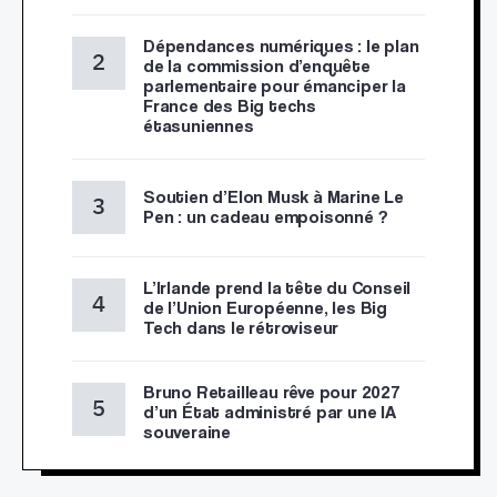
Dépendances numériques : le plan
de la commission d’enquête
parlementaire pour émanciper la
France des Big techs
étasuniennes
Soutien d’Elon Musk à Marine Le
Pen : un cadeau empoisonné ?
L’Irlande prend la tête du Conseil
de l’Union Européenne, les Big
Tech dans le rétroviseur
Bruno Retailleau rêve pour 2027
d’un État administré par une IA
souveraine