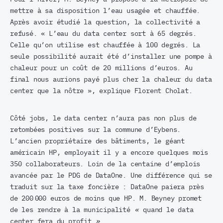
mettre à sa disposition l’eau usagée et chauffée.
Après avoir étudié la question, la collectivité a
refusé. « L’eau du data center sort à 65 degrés.
Celle qu’on utilise est chauffée à 100 degrés. La
seule possibilité aurait été d’installer une pompe à
chaleur pour un coût de 20 millions d’euros. Au
final nous aurions payé plus cher la chaleur du data
center que la nôtre », explique Florent Cholat.
Côté jobs, le data center n’aura pas non plus de
retombées positives sur la commune d’Eybens.
L’ancien propriétaire des bâtiments, le géant
américain HP, employait il y a encore quelques mois
350 collaborateurs. Loin de la centaine d’emplois
avancée par le PDG de DataOne. Une différence qui se
traduit sur la taxe foncière : DataOne paiera près
de 200 000 euros de moins que HP. M. Beyney promet
de les rendre à la municipalité
«
quand le data
center fera du profit
»
.