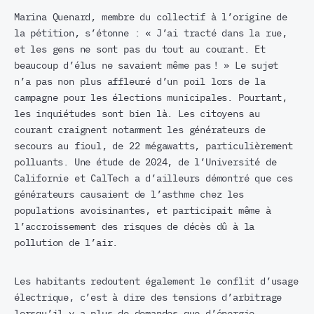
Marina Quenard, membre du collectif à l’origine de
la pétition, s’étonne : « J’ai tracté dans la rue,
et les gens ne sont pas du tout au courant. Et
beaucoup d’élus ne savaient même pas ! » Le sujet
n’a pas non plus affleuré d’un poil lors de la
campagne pour les élections municipales. Pourtant,
les inquiétudes sont bien là. Les citoyens au
courant craignent notamment les générateurs de
secours au fioul, de 22 mégawatts, particulièrement
polluants. Une étude de 2024, de l’Université de
Californie et CalTech a d’ailleurs démontré que ces
générateurs causaient de l’asthme chez les
populations avoisinantes, et participait même à
l’accroissement des risques de décès dû à la
pollution de l’air.
Les habitants redoutent également le conflit d’usage
électrique, c’est à dire des tensions d’arbitrage
lorsqu’il y a plus de demandes que d’énergie