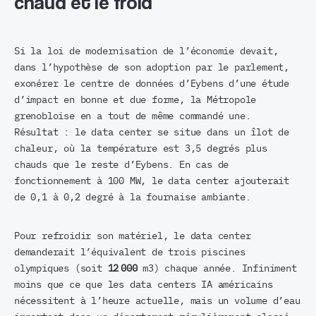
chaud et le froid
Si la loi de modernisation de l’économie devait,
dans l’hypothèse de son adoption par le parlement,
exonérer le centre de données d’Eybens d’une étude
d’impact en bonne et due forme, la Métropole
grenobloise en a tout de même commandé une.
Résultat : le data center se situe dans un îlot de
chaleur, où la température est 3,5 degrés plus
chauds que le reste d’Eybens. En cas de
fonctionnement à 100 MW, le data center ajouterait
de 0,1 à 0,2 degré à la fournaise ambiante.
Pour refroidir son matériel, le data center
demanderait l’équivalent de trois piscines
olympiques (soit
12 000
m3) chaque année. Infiniment
moins que ce que les data centers IA américains
nécessitent à l’heure actuelle, mais un volume d’eau