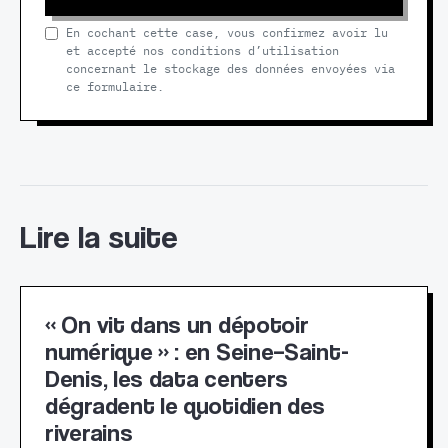
En cochant cette case, vous confirmez avoir lu
et accepté nos conditions d’utilisation
concernant le stockage des données envoyées via
ce formulaire.
Lire la suite
« On vit dans un dépotoir
numérique » : en Seine–Saint-
Denis, les data centers
dégradent le quotidien des
riverains