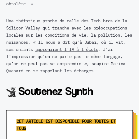
obsolète. ».
Une rhétorique proche de celle des Tech bros de la
Silicon Valley qui tranche avec les préoccupations
locales sur les conditions de vie, la pollution, les
nuisances.
«
Il nous a dit qu’à Dubaï, où il vit,
ses enfants
apprenaient l’IA à l’école
. J’ai
l’impression qu’on ne parle pas le même langage,
qu’on ne peut pas se comprendre
»
, soupire Marina
Quenard en se rappelant les échanges.
Soutenez Synth
CET ARTICLE EST DISPONIBLE POUR TOUTES ET
TOUS