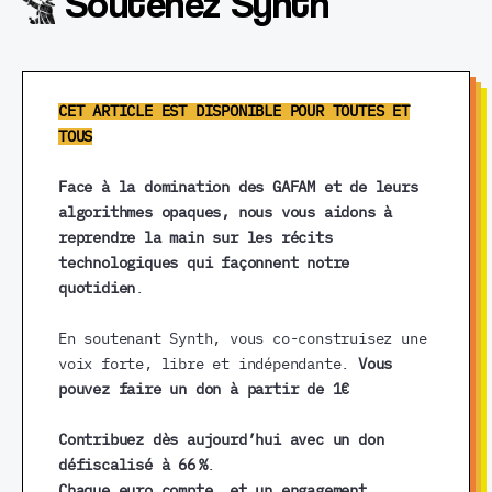
Soutenez Synth
CET ARTICLE EST DISPONIBLE POUR TOUTES ET
TOUS
Face à la domination des GAFAM et de leurs
algorithmes opaques, nous vous aidons à
reprendre la main sur les récits
technologiques qui façonnent notre
quotidien
.
En soutenant Synth, vous co-construisez une
voix forte, libre et indépendante.
Vous
pouvez faire un don à partir de 1€
Contribuez dès aujourd’hui avec un don
défiscalisé à 66 %
.
Chaque euro compte, et un engagement