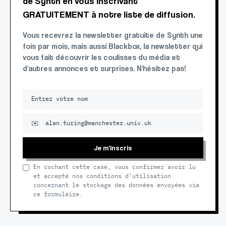
de Synth en vous inscrivant
GRATUITEMENT à notre liste de diffusion.
Vous recevrez la newsletter gratuite de Synth une
fois par mois, mais aussi Blackbox, la newsletter qui
vous fait découvrir les coulisses du média et
d'autres annonces et surprises. N'hésitez pas!
Je m'inscris
En cochant cette case, vous confirmez avoir lu
et accepté nos conditions d’utilisation
concernant le stockage des données envoyées via
ce formulaire.