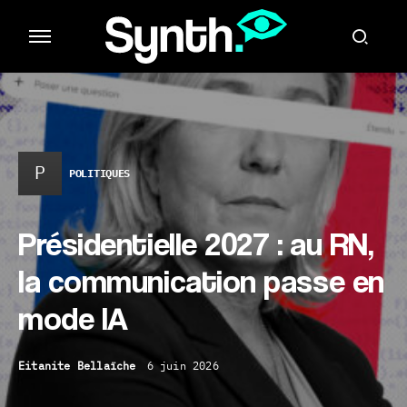
P
POLITIQUES
Présidentielle 2027 : au RN,
la communication passe en
mode IA
Eitanite Bellaïche
6 juin 2026