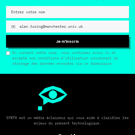
Je m'inscris
En cochant cette case, vous confirmez avoir lu et
accepté nos conditions d’utilisation concernant le
stockage des données envoyées via ce formulaire.
SYNTH est un média éclaireur qui vous aide à clarifier les
enjeux du présent technologique.