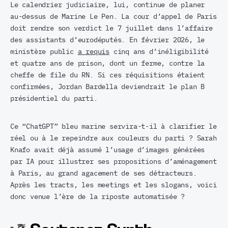
Le calendrier judiciaire, lui, continue de planer
au-dessus de Marine Le Pen. La cour d’appel de Paris
doit rendre son verdict le 7 juillet dans l’affaire
des assistants d’eurodéputés. En février 2026, le
ministère public
a requis
cinq ans d’inéligibilité
et quatre ans de prison, dont un ferme, contre la
cheffe de file du RN. Si ces réquisitions étaient
confirmées, Jordan Bardella deviendrait le plan B
présidentiel du parti.
Ce “ChatGPT” bleu marine servira-t-il à clarifier le
réel ou à le repeindre aux couleurs du parti ? Sarah
Knafo avait déjà assumé l’usage d’images générées
par IA pour illustrer ses propositions d’aménagement
à Paris, au grand agacement de ses détracteurs.
Après les tracts, les meetings et les slogans, voici
donc venue l’ère de la riposte automatisée ?