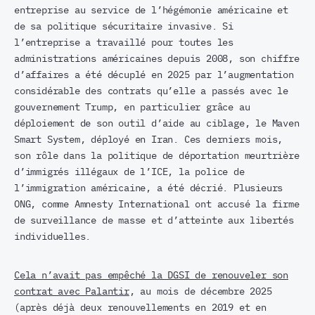
entreprise au service de l’hégémonie américaine et
de sa politique sécuritaire invasive. Si
l’entreprise a travaillé pour toutes les
administrations américaines depuis 2008, son chiffre
d’affaires a été décuplé en 2025 par l’augmentation
considérable des contrats qu’elle a passés avec le
gouvernement Trump, en particulier grâce au
déploiement de son outil d’aide au ciblage, le Maven
Smart System, déployé en Iran. Ces derniers mois,
son rôle dans la politique de déportation meurtrière
d’immigrés illégaux de l’ICE, la police de
l’immigration américaine, a été décrié. Plusieurs
ONG, comme Amnesty International ont accusé la firme
de surveillance de masse et d’atteinte aux libertés
individuelles.
Cela n’avait pas empêché la DGSI de renouveler son
contrat avec Palantir
, au mois de décembre 2025
(après déjà deux renouvellements en 2019 et en