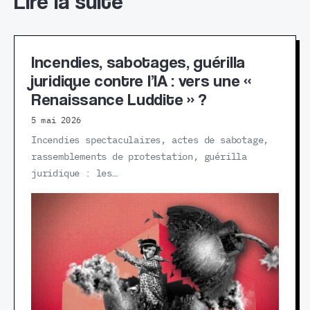
Lire la suite
Incendies, sabotages, guérilla
juridique contre l’IA : vers une «
Renaissance Luddite » ?
5 mai 2026
Incendies spectaculaires, actes de sabotage,
rassemblements de protestation, guérilla
juridique : les…