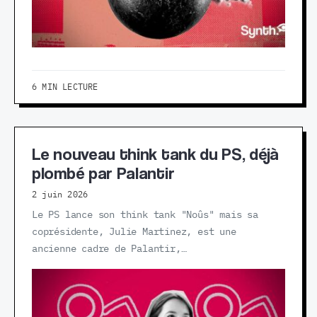
6 MIN LECTURE
Le nouveau think tank du PS, déjà
plombé par Palantir
2 juin 2026
Le PS lance son think tank "Noûs" mais sa
coprésidente, Julie Martinez, est une
ancienne cadre de Palantir,…