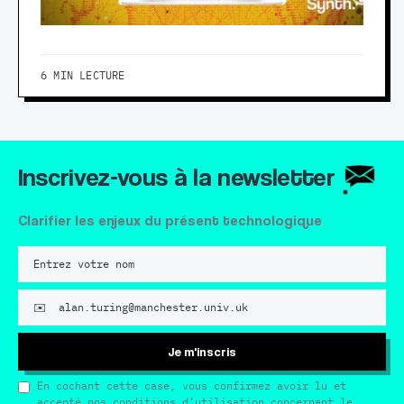
6 MIN LECTURE
Inscrivez-vous à la newsletter
Clarifier les enjeux du présent technologique
Je m'inscris
En cochant cette case, vous confirmez avoir lu et
accepté nos conditions d’utilisation concernant le