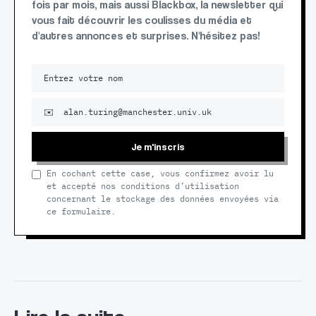
fois par mois, mais aussi Blackbox, la newsletter qui
vous fait découvrir les coulisses du média et
d'autres annonces et surprises. N'hésitez pas!
Je m'inscris
En cochant cette case, vous confirmez avoir lu
et accepté nos conditions d’utilisation
concernant le stockage des données envoyées via
ce formulaire.