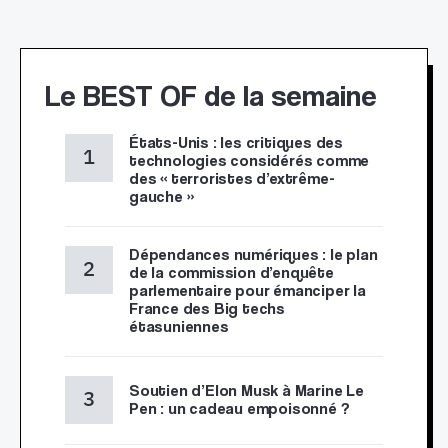
Le BEST OF de la semaine
États-Unis : les critiques des
technologies considérés comme
des « terroristes d’extrême-
gauche »
Dépendances numériques : le plan
de la commission d’enquête
parlementaire pour émanciper la
France des Big techs
étasuniennes
Soutien d’Elon Musk à Marine Le
Pen : un cadeau empoisonné ?