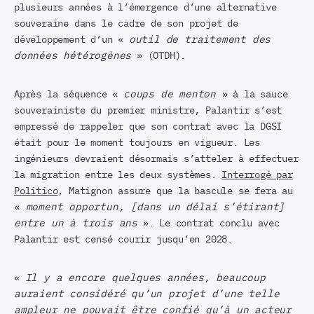
plusieurs années à l’émergence d’une alternative
souveraine dans le cadre de son projet de
développement d’un «
outil de traitement des
données hétérogènes
» (OTDH).
Après la séquence «
coups de menton
» à la sauce
souverainiste du premier ministre, Palantir s’est
empressé de rappeler que son contrat avec la DGSI
était pour le moment toujours en vigueur. Les
ingénieurs devraient désormais s’atteler à effectuer
la migration entre les deux systèmes.
Interrogé par
Politico
, Matignon assure que la bascule se fera au
«
moment opportun, [dans un délai s’étirant]
entre un à trois ans
». Le contrat conclu avec
Palantir est censé courir jusqu’en 2028.
«
Il y a encore quelques années, beaucoup
auraient considéré qu’un projet d’une telle
ampleur ne pouvait être confié qu’à un acteur