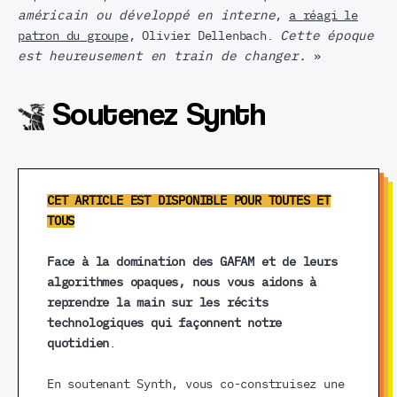
américain ou développé en interne
,
a réagi le
patron du groupe
, Olivier Dellenbach.
Cette époque
est heureusement en train de changer.
»
Soutenez Synth
CET ARTICLE EST DISPONIBLE POUR TOUTES ET
TOUS
Face à la domination des GAFAM et de leurs
algorithmes opaques, nous vous aidons à
reprendre la main sur les récits
technologiques qui façonnent notre
quotidien
.
En soutenant Synth, vous co-construisez une