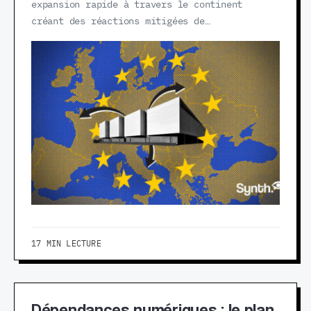
expansion rapide à travers le continent
créant des réactions mitigées de…
17 MIN LECTURE
Dépendances numériques : le plan