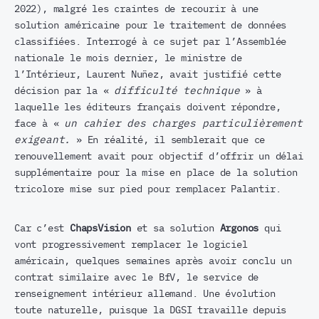
2022), malgré les craintes de recourir à une
solution américaine pour le traitement de données
classifiées. Interrogé à ce sujet par l’Assemblée
nationale le mois dernier, le ministre de
l’Intérieur, Laurent Nuñez, avait justifié cette
décision par la «
difficulté technique
» à
laquelle les éditeurs français doivent répondre,
face à «
un cahier des charges particulièrement
exigeant.
» En réalité, il semblerait que ce
renouvellement avait pour objectif d’offrir un délai
supplémentaire pour la mise en place de la solution
tricolore mise sur pied pour remplacer Palantir.
Car c’est
ChapsVision
et sa solution
Argonos
qui
vont progressivement remplacer le logiciel
américain, quelques semaines après avoir conclu un
contrat similaire avec le BfV, le service de
renseignement intérieur allemand. Une évolution
toute naturelle, puisque la DGSI travaille depuis