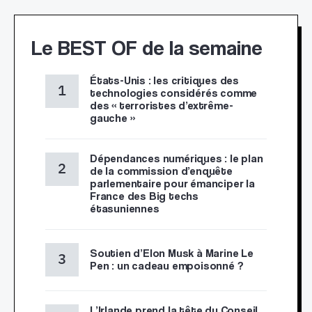
Le BEST OF de la semaine
États-Unis : les critiques des
technologies considérés comme
des « terroristes d’extrême-
gauche »
Dépendances numériques : le plan
de la commission d’enquête
parlementaire pour émanciper la
France des Big techs
étasuniennes
Soutien d’Elon Musk à Marine Le
Pen : un cadeau empoisonné ?
L’Irlande prend la tête du Conseil