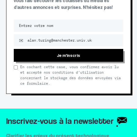
vous fait découvrir les coulisses du média et
d'autres annonces et surprises. N'hésitez pas!
Je m'inscris
En cochant cette case, vous confirmez avoir lu
et accepté nos conditions d’utilisation
concernant le stockage des données envoyées via
ce formulaire.
Inscrivez-vous à la newsletter
Clarifier les enjeux du présent technologique